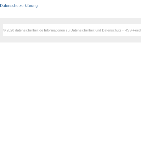
Datenschutzerklärung
© 2020 datensicherheit.de Informationen zu Datensicherheit und Datenschutz - RSS-Fee