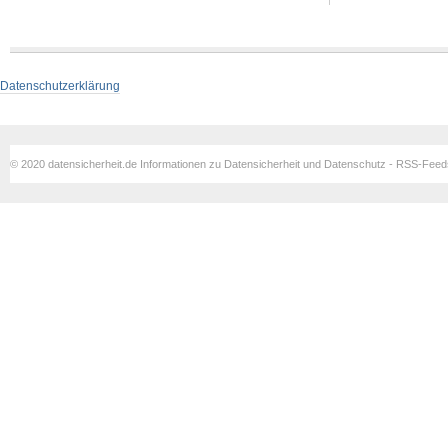
Datenschutzerklärung
© 2020 datensicherheit.de Informationen zu Datensicherheit und Datenschutz - RSS-Fee