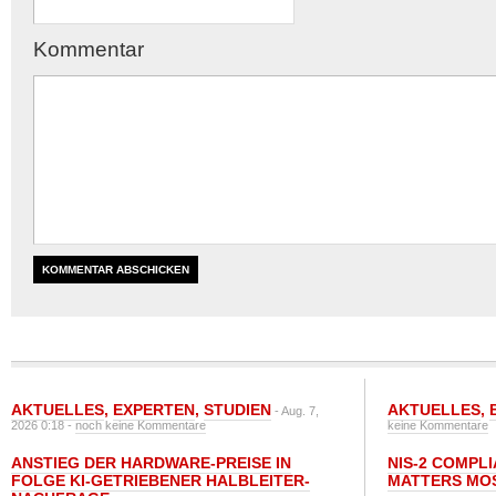
Kommentar
AKTUELLES
,
EXPERTEN
,
STUDIEN
AKTUELLES
,
- Aug. 7,
2026 0:18 -
noch keine Kommentare
keine Kommentare
ANSTIEG DER HARDWARE-PREISE IN
NIS-2 COMPL
FOLGE KI-GETRIEBENER HALBLEITER-
MATTERS MO