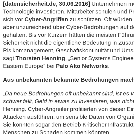
[datensicherheit.de, 30.06.2016]
Unternehmen mü
Technologie investieren, Mitarbeiter schulen und P
sich vor
Cyber-Angriffen
zu schützen. Oft würden 
aber unzureichend über Cyber-Bedrohungen auf 
gehalten. Bis vor Kurzem hätten die meisten Führu
Sicherheit nicht die eigentliche Bedeutung in Zu
Risikomanagement, Geschäftskontinuität und Ums
sagt
Thorsten Henning
, „‎Senior Systems Engine
Eastern Europe“ bei
Palo Alto Networks
.
Aus unbekannten bekannte Bedrohungen mac
„Da neue Bedrohungen oft unbekannt sind, ist es v
schwer fällt, Geld in etwas zu investieren, was nicht
Henning. Cyber-Angreifer profitierten von dieser Ei
Attacken ausführen, um sensible Daten von Organi
Sie könnten sogar den Betrieb Kritischer Infrastruk
Menschen zu Schaden kommen könnten.