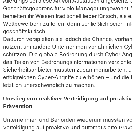
Allerdings sei diese Art von Austausch angesichts d
Geschäftsgebarens für viele Manager ungewohnt.
behielten ihr Wissen traditionell lieber für sich, als 
Wettbewerbern zu teilen, denn schließlich seien In
geschäftskritisch.
Dadurch verspielten sie jedoch die Chance, vorha
nutzen, um andere Unternehmen vor ähnlichen Cyb
schützen. Die globale Bedrohung durch Cyber-Angri
das Teilen von Bedrohungsinformationen verzichte
Sicherheitsanbieter müssten zusammenarbeiten, u
erfolgreichen Cyber-Angriffe zu erhöhen – und die 
letztlich unerschwinglich zu machen.
Umstieg von reaktiver Verteidigung auf proaktiv
Prävention
Unternehmen und Behörden wiederum müssten von
Verteidigung auf proaktive und automatisierte Präv