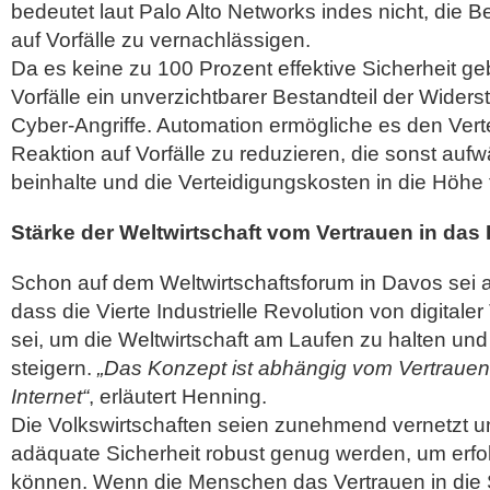
bedeutet laut Palo Alto Networks indes nicht, die 
auf Vorfälle zu vernachlässigen.
Da es keine zu 100 Prozent effektive Sicherheit ge
Vorfälle ein unverzichtbarer Bestandteil der Wider
Cyber-Angriffe. Automation ermögliche es den Vertei
Reaktion auf Vorfälle zu reduzieren, die sonst auf
beinhalte und die Verteidigungskosten in die Höhe 
Stärke der Weltwirtschaft vom Vertrauen in das 
Schon auf dem Weltwirtschaftsforum in Davos sei 
dass die Vierte Industrielle Revolution von digital
sei, um die Weltwirtschaft am Laufen zu halten und
steigern.
„Das Konzept ist abhängig vom Vertraue
Internet“
, erläutert Henning.
Die Volkswirtschaften seien zunehmend vernetzt u
adäquate Sicherheit robust genug werden, um erfol
können. Wenn die Menschen das Vertrauen in die S