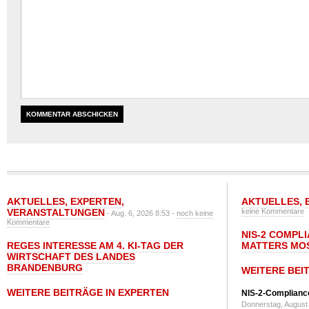
AKTUELLES
,
EXPERTEN
,
AKTUELLES
,
VERANSTALTUNGEN
keine Kommentare
- Aug. 6, 2026 8:53 -
noch keine
Kommentare
NIS-2 COMPL
REGES INTERESSE AM 4. KI-TAG DER
MATTERS MO
WIRTSCHAFT DES LANDES
BRANDENBURG
WEITERE BEI
WEITERE BEITRÄGE IN EXPERTEN
NIS-2-Compliance
Donnerstag, August 