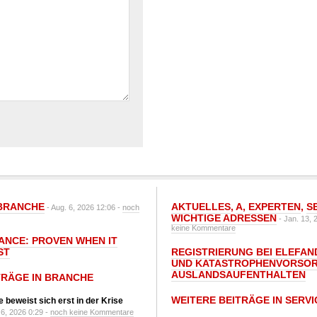
BRANCHE
AKTUELLES
,
A
,
EXPERTEN
,
S
- Aug. 6, 2026 12:06 -
noch
WICHTIGE ADRESSEN
- Jan. 13, 
keine Kommentare
IANCE: PROVEN WHEN IT
ST
REGISTRIERUNG BEI ELEFAND
UND KATASTROPHENVORSOR
AUSLANDSAUFENTHALTEN
TRÄGE IN BRANCHE
WEITERE BEITRÄGE IN SERVI
 beweist sich erst in der Krise
6, 2026 0:29 -
noch keine Kommentare