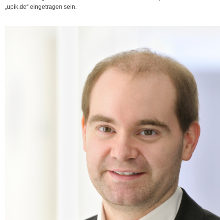
„upik.de“ eingetragen sein.