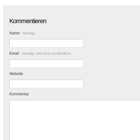
Kommentieren
Name
- benötigt
Email
- benötigt, wird nicht veröffentlicht.
Website
Kommentar