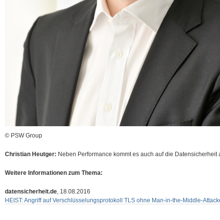
© PSW Group
Christian Heutger:
Neben Performance kommt es auch auf die Datensicherheit 
Weitere Informationen zum Thema:
datensicherheit.de
, 18.08.2016
HEIST: Angriff auf Verschlüsselungsprotokoll TLS ohne Man-in-the-Middle-Attack