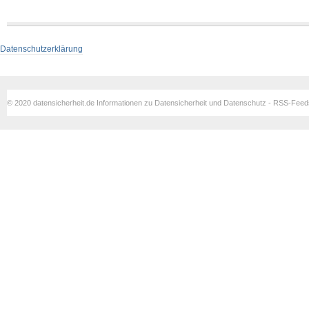
Datenschutzerklärung
© 2020 datensicherheit.de Informationen zu Datensicherheit und Datenschutz - RSS-Fee