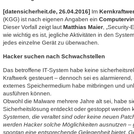
[datensicherheit.de, 26.04.2016]
Im
Kernkraftw
(KGG) ist nach eigenen Angaben ein
Computervir
Dieser Vorfall zeigt laut
Matthias Maier
, „Security-
wie wichtig es ist, jegliche Aktivitäten in den Syst
jedes einzelne Gerät
zu überwachen.
Hacker suchen nach Schwachstellen
Das betroffene IT-System habe keine sicherheitsr
Kraftwerk gesteuert – dennoch sei es alarmierend,
externes Speichermedium habe mitbringen und un
ausführen können.
Obwohl die Malware mehrere Jahre alt sei, habe si
Sicherheitslösung entdeckt oder gestoppt werden 
Systemen, die veraltet sind oder keine neuen Patc
werden Hacker solche Möglichkeiten ausnutzen – g
spontan eine entsprechende Gelegenheit bietet. Ge