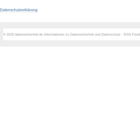
Datenschutzerklärung
© 2020 datensicherheit.de Informationen zu Datensicherheit und Datenschutz - RSS-Fee