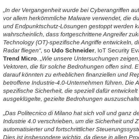
„In der Vergangenheit wurde bei Cyberangriffen a
vor allem herkömmliche Malware verwendet, die du
und Endpunktschutz-Lösungen gestoppt werden ka
wahrscheinlich, dass fortgeschrittene Angreifer zuk
Technology (OT)-spezifische Angriffe entwickeln, 
Radar fliegen“
, so
Udo Schneider
, IoT Security E
Trend Micro
.
„Wie unsere Untersuchungen zeigen,
Vektoren, die für solche Bedrohungen offen sind. Er
darauf könnten zu erheblichen finanziellen und Re
betroffene Industrie-4.0-Unternehmen führen. Die An
spezifische Sicherheit, die speziell dafür entwickel
ausgeklügelte, gezielte Bedrohungen auszuschalte
„Das Politecnico di Milano hat sich voll und ganz d
Industrie 4.0 verschrieben, um die Sicherheit und Z
automatisierter und fortschrittlicher Steuerungssy
Dies ist insbesondere wichtig, da diese in allen P