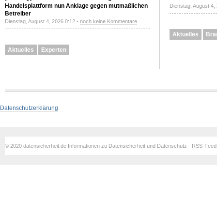
Handelsplattform nun Anklage gegen mutmaßlichen
Dienstag, August 4,
Betreiber
Dienstag, August 4, 2026 0:12 -
noch keine Kommentare
Aktuelles
Bra
Aktuelles
Experten
Datenschutzerklärung
© 2020 datensicherheit.de Informationen zu Datensicherheit und Datenschutz - RSS-Fee