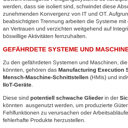
werden, dass sie isoliert sind, schwindet diese Abs
zunehmenden Konvergenz von IT und OT. Aufgrund
beabsichtigten Trennung arbeiten die Systeme mi
an Vertrauen und verzichten weitgehend auf Integr
böswillige Aktivitäten fernzuhalten.
GEFÄHRDETE SYSTEME UND MASCHIN
Zu den gefährdeten Systemen und Maschinen, die
könnten, gehören das
Manufacturing Execution 
Mensch-Maschine-Schnittstellen
(HMIs) und indi
IIoT-Geräte
.
Diese sind
potentiell schwache Glieder
in der
Sic
könnten ausgenutzt werden, um produzierte Güter
Fehlfunktionen zu verursachen oder Arbeitsabläuf
fehlerhafte Produkte herzustellen.