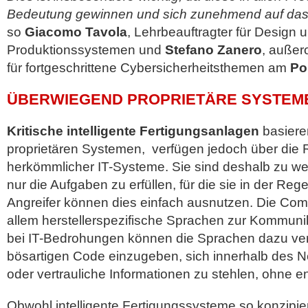
Bedeutung gewinnen und sich zunehmend auf das
so
Giacomo Tavola
, Lehrbeauftragter für Desig
Produktionssystemen und
Stefano Zanero
, außer
für fortgeschrittene Cybersicherheitsthemen am
Po
ÜBERWIEGEND PROPRIETÄRE SYSTEM
Kritische intelligente Fertigungsanlagen
basieren
proprietären Systemen, verfügen jedoch über die 
herkömmlicher IT-Systeme. Sie sind deshalb zu wei
nur die Aufgaben zu erfüllen, für die sie in der Reg
Angreifer können dies einfach ausnutzen. Die Co
allem herstellerspezifische Sprachen zur Kommuni
bei IT-Bedrohungen können die Sprachen dazu ve
bösartigen Code einzugeben, sich innerhalb des 
oder vertrauliche Informationen zu stehlen, ohne e
Obwohl intelligente Fertigungssysteme so konzipie