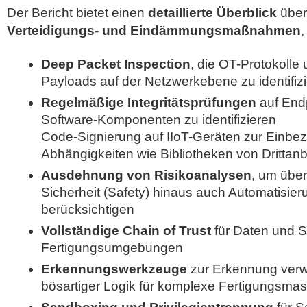
Der Bericht bietet einen
detaillierte Überblick
über
Verteidigungs- und Eindämmungsmaßnahmen
,
Deep Packet Inspection
, die OT-Protokolle
Payloads auf der Netzwerkebene zu identifiz
Regelmäßige Integritätsprüfungen
auf End
Software-Komponenten zu identifizieren
Code-Signierung auf IIoT-Geräten zur Einbe
Abhängigkeiten wie Bibliotheken von Drittanb
Ausdehnung von Risikoanalysen
, um über
Sicherheit (Safety) hinaus auch Automatisier
berücksichtigen
Vollständige Chain of Trust
für Daten und So
Fertigungsumgebungen
Erkennungswerkzeuge
zur Erkennung verw
bösartiger Logik für komplexe Fertigungsma