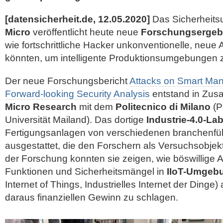
[datensicherheit.de, 12.05.2020]
Das Sicherheit
Micro
veröffentlicht heute neue
Forschungsergeb
wie fortschrittliche Hacker unkonventionelle, neue 
könnten, um intelligente Produktionsumgebungen z
Der neue Forschungsbericht
Attacks on Smart Man
Forward-looking Security Analysis
entstand in Zus
Micro Research
mit dem
Politecnico di Milano
(P
Universität Mailand). Das dortige
Industrie-4.0-La
Fertigungsanlagen von
verschiedenen branchenfüh
ausgestattet, die den Forschern als Versuchsobje
der Forschung konnten sie zeigen, wie böswillige
Funktionen und Sicherheitsmängel in
IIoT-Umgeb
Internet of Things, Industrielles Internet der Ding
daraus finanziellen Gewinn zu schlagen.