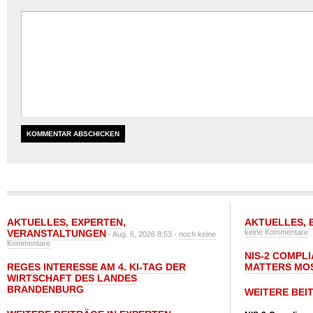
AKTUELLES
,
EXPERTEN
,
AKTUELLES
,
VERANSTALTUNGEN
keine Kommentare
- Aug. 6, 2026 8:53 -
noch keine
Kommentare
NIS-2 COMPL
REGES INTERESSE AM 4. KI-TAG DER
MATTERS MO
WIRTSCHAFT DES LANDES
BRANDENBURG
WEITERE BEI