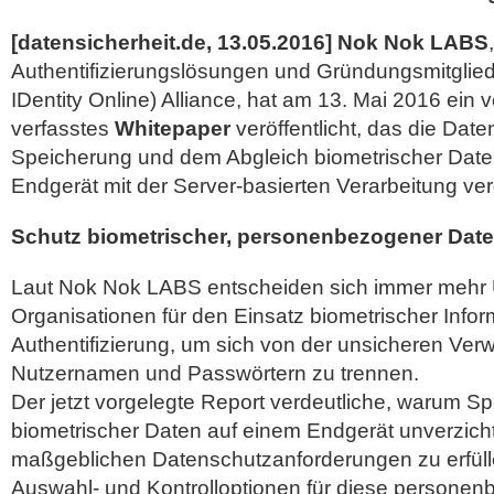
[datensicherheit.de, 13.05.2016]
Nok Nok LABS
Authentifizierungslösungen und Gründungsmitglied
IDentity Online) Alliance, hat am 13. Mai 2016 ein 
verfasstes
Whitepaper
veröffentlicht, das die Date
Speicherung und dem Abgleich biometrischer Date
Endgerät mit der Server-basierten Verarbeitung verg
Schutz biometrischer, personenbezogener Date
Laut Nok Nok LABS entscheiden sich immer mehr
Organisationen für den Einsatz biometrischer Info
Authentifizierung, um sich von der unsicheren Ve
Nutzernamen und Passwörtern zu trennen.
Der jetzt vorgelegte Report verdeutliche, warum S
biometrischer Daten auf einem Endgerät unverzicht
maßgeblichen Datenschutzanforderungen zu erfülle
Auswahl- und Kontrolloptionen für diese persone