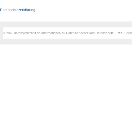
Datenschutzerklärung
© 2020 datensicherheit.de Informationen zu Datensicherheit und Datenschutz - RSS-Fee