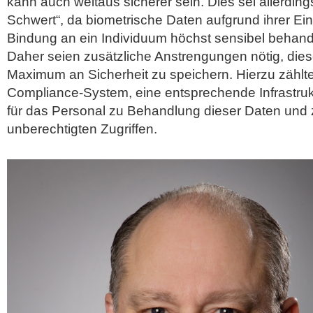
kann auch weitaus sicherer sein. Dies sei allerdin
Schwert“, da biometrische Daten aufgrund ihrer Einz
Bindung an ein Individuum höchst sensibel behan
Daher seien zusätzliche Anstrengungen nötig, die
Maximum an Sicherheit zu speichern. Hierzu zähl
Compliance-System, eine entsprechende Infrastru
für das Personal zu Behandlung dieser Daten und
unberechtigten Zugriffen.