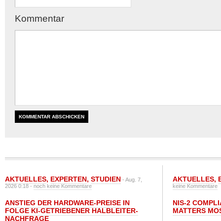
Kommentar
AKTUELLES
,
EXPERTEN
,
STUDIEN
AKTUELLES
,
- Aug. 7,
2026 0:18 -
noch keine Kommentare
keine Kommentare
ANSTIEG DER HARDWARE-PREISE IN
NIS-2 COMPL
FOLGE KI-GETRIEBENER HALBLEITER-
MATTERS MO
NACHFRAGE