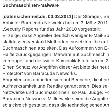
Suchmaschinen-Malware
[datensicherheit.de, 03.03.2011]
Der Storage-, Se
Anbieter Barracuda Networks hat am 3. März 2011
„Security Reports“für das Jahr 2010 vorgestellt:
Er zeige, dass Angreifer deutlich weniger E-Mail-
stattdessen verstärkt Methoden einsetzten, die au
Suchmaschinen abzielten. Das Aufkommen von E-
Hälfte zurückgegangen, Malware auf Suchmaschin
verdoppelt und die twitter-Kriminalitätsrate sei um 
Einen Schutz vor Angriffen dieser Art biete der neu
Protector“ von Barracuda Networks.
Angreifer konzentrierten sich auf Bereiche, die ih
Aufmerksamkeit und Rendite garantierten. Dies se
Netzwerke und Suchmaschinen, so Paul Judge, Fo
Barracuda Networks. Mittlerweile seien die Angriff
so trickreich gestaltet, dass die technologischen A