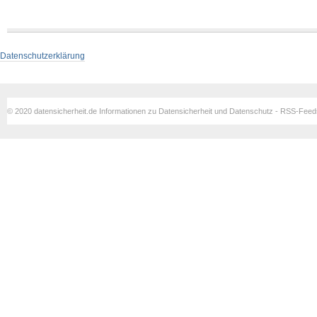
Datenschutzerklärung
© 2020 datensicherheit.de Informationen zu Datensicherheit und Datenschutz - RSS-Fee