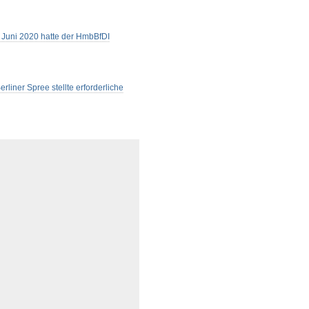
m Juni 2020 hatte der HmbBfDI
rliner Spree stellte erforderliche