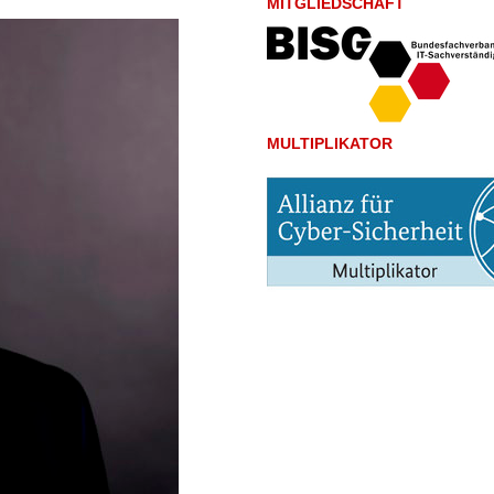
MITGLIEDSCHAFT
MULTIPLIKATOR