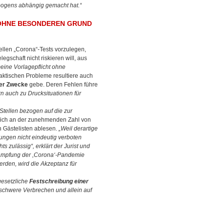
ebogens abhängig gemacht hat.“
 OHNE BESONDEREN GRUND
ellen „Corona“-Tests vorzulegen,
gschaft nicht riskieren will, aus
eine Vorlagepflicht ohne
 praktischen Probleme resultiere auch
ger Zwecke
gebe. Deren Fehlen führe
rn auch zu Drucksituationen für
 Stellen bezogen auf die zur
 sich an der zunehmenden Zahl von
n Gästelisten ablesen.
„Weil derartige
ngen nicht eindeutig verboten
s zulässig“, erklärt der Jurist und
ekämpfung der ,Corona‘-Pandemie
erden, wird die Akzeptanz für
 gesetzliche
Festschreibung einer
 schwere Verbrechen und allein auf