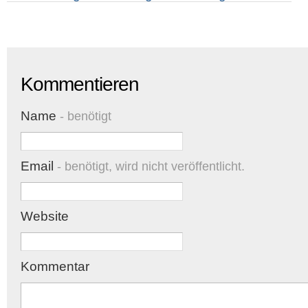
Kommentieren
Name
- benötigt
Email
- benötigt, wird nicht veröffentlicht.
Website
Kommentar