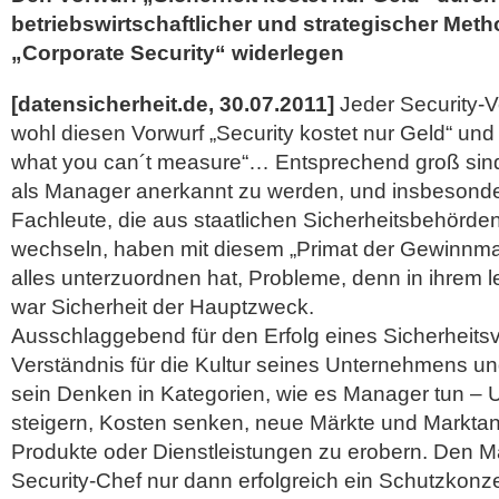
betriebswirtschaftlicher und strategischer Meth
„Corporate Security“ widerlegen
[datensicherheit.de, 30.07.2011]
Jeder Security-V
wohl diesen Vorwurf „Security kostet nur Geld“ un
what you can´t measure“… Entsprechend groß sin
als Manager anerkannt zu werden, und insbesonder
Fachleute, die aus staatlichen Sicherheitsbehörden 
wechseln, haben mit diesem „Primat der Gewinnma
alles unterzuordnen hat, Probleme, denn in ihrem 
war Sicherheit der Hauptzweck.
Ausschlaggebend für den Erfolg eines Sicherheitsve
Verständnis für die Kultur seines Unternehmens un
sein Denken in Kategorien, wie es Manager tun – 
steigern, Kosten senken, neue Märkte und Marktan
Produkte oder Dienstleistungen zu erobern.
Den Ma
Security-Chef nur dann erfolgreich ein Schutzkonz