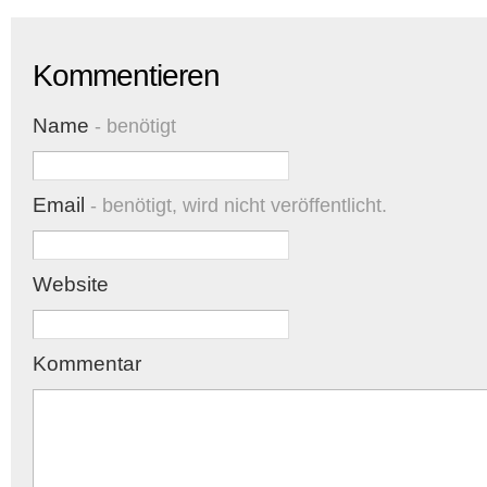
Kommentieren
Name
- benötigt
Email
- benötigt, wird nicht veröffentlicht.
Website
Kommentar