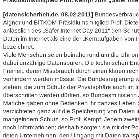
Präsidiumsmitglied Prof. Kempf zum „Safer Inte
[datensicherheit.de, 08.02.2011]
Bundesverbrauche
Aigner und BITKOM-Präsidiumsmitglied Prof. Diet
anlässlich des „Safer Internet Day 2011“ den Schu
Daten im Internet als eine der „Kernaufgaben von Po
bezeichnet:
Viele Menschen seien beinahe rund um die Uhr onl
dabei unzählige Datenspuren. Die technischen En
Freiheit, deren Missbrauch durch einen klaren rec
verhindern werden müsste. Die Bundesregierung we
ziehen, die zum Schutz der Privatsphäre auch im In
überschritten werden dürften, so Bundesministerin 
Manche gäben ohne Bedenken ihr ganzes Leben p
verzichteten ganz auf die Speicherung von Daten 
mangelndem Schutz, so Prof. Kempf. Jedem zweit
noch Informationen; deshalb sorgten sie mit der Pol
rieten Unternehmen, den Umgang mit Daten transpa