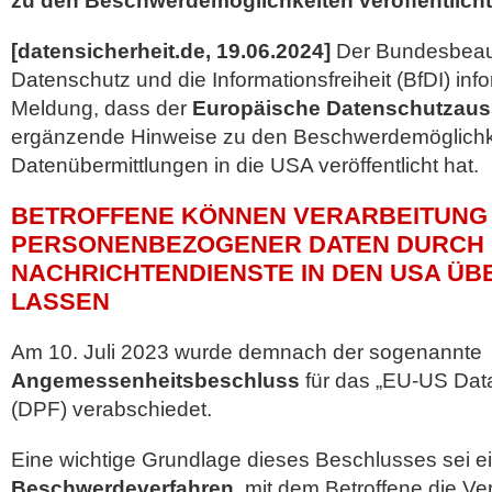
zu den Beschwerdemöglichkeiten veröffentlicht
[datensicherheit.de, 19.06.2024]
Der Bundesbeauf
Datenschutz und die Informationsfreiheit (BfDI) infor
Meldung, dass der
Europäische Datenschutzau
ergänzende Hinweise zu den Beschwerdemöglichk
Datenübermittlungen in
die USA veröffentlicht hat.
BETROFFENE KÖNNEN VERARBEITUNG
PERSONENBEZOGENER DATEN DURCH 
NACHRICHTENDIENSTE IN DEN USA Ü
LASSEN
Am 10. Juli 2023 wurde demnach der sogenannte
Angemessenheitsbeschluss
für das „EU-US Dat
(DPF) verabschiedet.
Eine wichtige Grundlage dieses Beschlusses sei e
Beschwerdeverfahren
, mit dem Betroffene die Ve