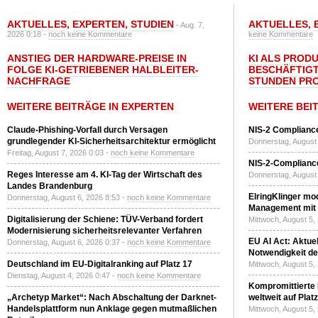
AKTUELLES
,
EXPERTEN
,
STUDIEN
AKTUELLES
,
- Aug. 7,
2026 0:18 -
noch keine Kommentare
keine Kommentare
ANSTIEG DER HARDWARE-PREISE IN
KI ALS PROD
FOLGE KI-GETRIEBENER HALBLEITER-
BESCHÄFTIGT
NACHFRAGE
STUNDEN PR
WEITERE BEITRÄGE IN EXPERTEN
WEITERE BEI
Claude-Phishing-Vorfall durch Versagen
NIS-2 Compliance
grundlegender KI-Sicherheitsarchitektur ermöglicht
Donnerstag, August 
Freitag, August 7, 2026 0:03 -
noch keine Kommentare
NIS-2-Compliance
Reges Interesse am 4. KI-Tag der Wirtschaft des
Donnerstag, August 
Landes Brandenburg
ElringKlinger mod
Donnerstag, August 6, 2026 8:53 -
noch keine Kommentare
Management mit 
Digitalisierung der Schiene: TÜV-Verband fordert
Mittwoch, August 5,
Modernisierung sicherheitsrelevanter Verfahren
EU AI Act: Aktuel
Donnerstag, August 6, 2026 0:37 -
noch keine Kommentare
Notwendigkeit de
Deutschland im EU-Digitalranking auf Platz 17
Mittwoch, August 5,
Dienstag, August 4, 2026 0:47 -
noch keine Kommentare
Kompromittierte
„Archetyp Market“: Nach Abschaltung der Darknet-
weltweit auf Plat
Handelsplattform nun Anklage gegen mutmaßlichen
Mittwoch, August 5,