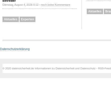
Betreiber
Dienstag, August 4, 2026 0:12 -
noch keine Kommentare
Aktuelles
Bra
Aktuelles
Experten
Datenschutzerklärung
© 2020 datensicherheit.de Informationen zu Datensicherheit und Datenschutz - RSS-Fee