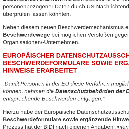
personenbezogener Daten durch US-Nachrichtend
überprüfen lassen könnten.
Neben diesem neuen Beschwerdemechanismus ex
Beschwerdewege
bei möglichen Verstößen gege
Organisationen/-Unternehmen.
EUROPÄISCHER DATENSCHUTZAUSSCH
BESCHWERDEFORMULARE SOWIE ERG
HINWEISE ERARBEITET
„Damit Personen in der EU diese Verfahren möglic
können, nehmen die
Datenschutzbehörden der E
entsprechende Beschwerden entgegen.“
Hierzu habe der Europäische Datenschutzaussch
Beschwerdeformulare sowie ergänzende Hinwe
Prozess hat der BfDI nach eigenen Angaben
„inten