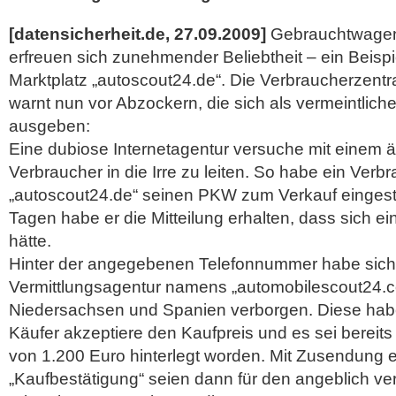
[datensicherheit.de, 27.09.2009]
Gebrauchtwagenb
erfreuen sich zunehmender Beliebtheit – ein Beispie
Marktplatz „autoscout24.de“. Die Verbraucherzent
warnt nun vor Abzockern, die sich als vermeintlich
ausgeben:
Eine dubiose Internetagentur versuche mit einem 
Verbraucher in die Irre zu leiten. So habe ein Verb
„autoscout24.de“ seinen PKW zum Verkauf eingeste
Tagen habe er die Mitteilung erhalten, dass sich e
hätte.
Hinter der angegebenen Telefonnummer habe sich
Vermittlungsagentur namens „automobilescout24.c
Niedersachsen und Spanien verborgen. Diese hab
Käufer akzeptiere den Kaufpreis und es sei bereits
von 1.200 Euro hinterlegt worden. Mit Zusendung ei
„Kaufbestätigung“ seien dann für den angeblich ve