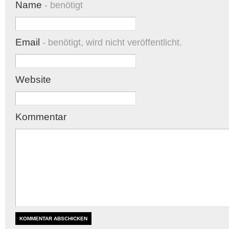
Name
- benötigt
Email
- benötigt, wird nicht veröffentlicht.
Website
Kommentar