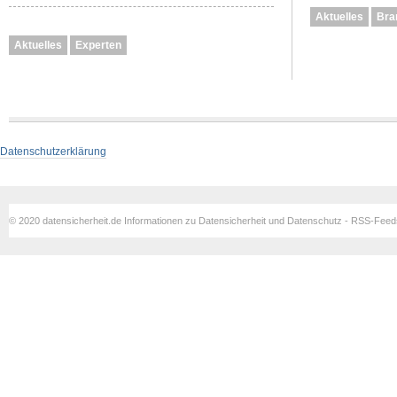
Aktuelles
Bra
Aktuelles
Experten
Datenschutzerklärung
© 2020 datensicherheit.de Informationen zu Datensicherheit und Datenschutz - RSS-Fee