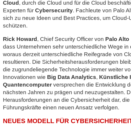
Cloud
, durch die Cloud und für die Cloud beschäftig
Experten für
Cybersecurity
. Fachleute von Palo A
sich zu neue Ideen und Best Practices, um Clou
schützen.
Rick Howard
, Chief Security Officer von
Palo Alto
dass Unternehmen sehr unterschiedliche Wege in 
woraus derzeit unterschiedliche Reifegrade von C
resultieren. Die Sicherheitsherausforderungen blei
die zugrundeliegende Technologie immer weiter vor
Innovationen wie
Big Data Analytics
,
Künstliche I
Quantencomputer
versprechen die Entwicklung d
nächsten Jahren zu prägen und neuzugestalten. Di
Herausforderungen an die Cybersicherheit dar, die 
Führungskräfte einen neuen Ansatz verfolgen.
NEUES MODELL FÜR CYBERSICHERHEI