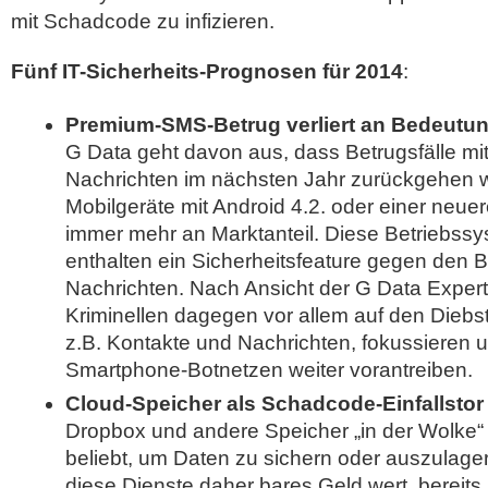
mit Schadcode zu infizieren.
Fünf IT-Sicherheits-Prognosen für 2014
:
Premium-SMS-Betrug verliert an Bedeutu
G Data geht davon aus, dass Betrugsfälle m
Nachrichten im nächsten Jahr zurückgehen 
Mobilgeräte mit Android 4.2. oder einer neu
immer mehr an Marktanteil. Diese Betriebss
enthalten ein Sicherheitsfeature gegen den 
Nachrichten. Nach Ansicht der G Data Expert
Kriminellen dagegen vor allem auf den Diebst
z.B. Kontakte und Nachrichten, fokussieren
Smartphone-Botnetzen weiter vorantreiben.
Cloud-Speicher als Schadcode-Einfallstor
Dropbox und andere Speicher „in der Wolke“ 
beliebt, um Daten zu sichern oder auszulager
diese Dienste daher bares Geld wert, bereits