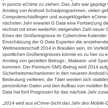
in puncto eCrime zu ziehen: Das Jahr war geprägt
Anstieg von Android-Schadprogrammen, vielen gef
Computerschädlingen und ausgeklügelten eCrim
nächsten Jahr erwartet G Data eine Fortsetzung d
rechnet mit einer weiterhin steigenden Zahl neuer
Eines der Großereignisse im Cybercrime-Kalender
Einschätzung der G Data Experten die anstehende
Weltmeisterschaft 2014 in Brasilien sein.
Im Vorfel
sportlichen Großereignisses könnte es zu hier zu 
Anstieg von gezielten Betrugs-, Malware- und S
kommen. Der Premium-SMS-Betrug wird 2014 aufg
Sicherheitsmechanismen in den neueren Android-
Bedeutung verlieren, die Täter werden sich stattde
persönlicher Daten und den Aufbau von mobilen Bo
Data hat fünf Prognosen für das nächste Jahr zus
„2014 wird aus eCrime-Sicht das Jahr des Mobile-