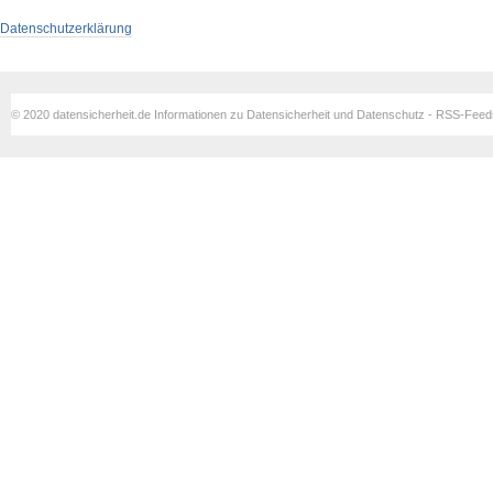
Datenschutzerklärung
© 2020 datensicherheit.de Informationen zu Datensicherheit und Datenschutz - RSS-Fee