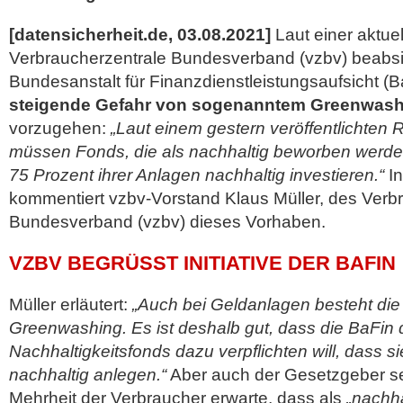
[datensicherheit.de, 03.08.2021]
Laut einer aktue
Verbraucherzentrale Bundesverband (vzbv) beabsic
Bundesanstalt für Finanzdienstleistungsaufsicht (B
steigende Gefahr von sogenanntem Greenwash
vorzugehen:
„Laut einem gestern veröffentlichten R
müssen Fonds, die als nachhaltig beworben werde
75 Prozent ihrer Anlagen nachhaltig investieren.“
In
kommentiert vzbv-Vorstand Klaus Müller, des Verb
Bundesverband
(vzbv) dieses Vorhaben.
VZBV BEGRÜSST INITIATIVE DER BAFIN
Müller erläutert:
„Auch bei Geldanlagen besteht die
Greenwashing. Es ist deshalb gut, dass die BaFin 
Nachhaltigkeitsfonds dazu verpflichten will, dass s
nachhaltig anlegen.“
Aber auch der Gesetzgeber sei
Mehrheit der Verbraucher erwarte, dass als
„nachha