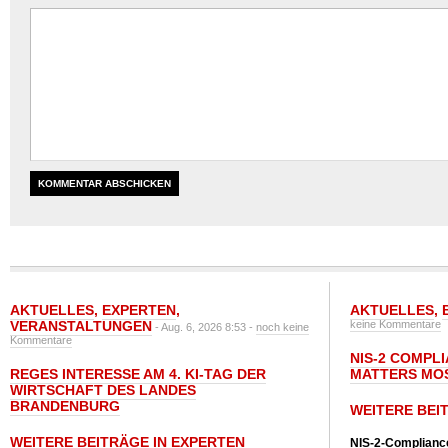
AKTUELLES
,
EXPERTEN
,
AKTUELLES
,
VERANSTALTUNGEN
keine Kommentare
- Aug. 6, 2026 8:53 -
noch keine
Kommentare
NIS-2 COMPL
REGES INTERESSE AM 4. KI-TAG DER
MATTERS MO
WIRTSCHAFT DES LANDES
BRANDENBURG
WEITERE BEI
WEITERE BEITRÄGE IN EXPERTEN
NIS-2-Compliance