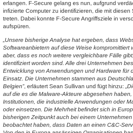
erlangen. F-Secure gelang es nun, aufgrund verdäch
infizierte Computer zu identifizieren, die mit diese
treten. Dabei konnte F-Secure Angriffsziele in ve
aufspüren.
„Unsere bisherige Analyse hat ergeben, dass Webs
Softwareanbietern auf diese Weise kompromittiert
aber, dass es noch weitere vergleichbare Fälle gibt
identifiziert worden sind. Alle drei Unternehmen bes
Entwicklung von Anwendungen und Hardware für de
Einsatz. Die Unternehmen stammen aus Deutschla
Belgien”
, erläutert Sean Sullivan und fügt hinzu:
„Di
auf die es die Malware-Akteure abgesehen haben
Institutionen, die industrielle Anwendungen oder 
oder einsetzen. Die Mehrheit befindet sich in Euro
bisherigen Zeitpunkt auch bei einem Unternehmen i
beobachtet haben, dass Daten an einen C&C-Serv
Von den in Europa ansässigen Organisationen han