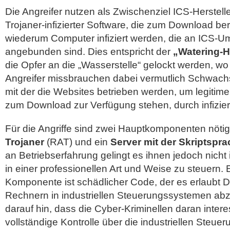
Die Angreifer nutzen als Zwischenziel ICS-Herstell
Trojaner-infizierter Software, die zum Download ber
wiederum Computer infiziert werden, die an ICS
angebunden sind. Dies entspricht der
„Watering-H
die Opfer an die „Wasserstelle“ gelockt werden, wo 
Angreifer missbrauchen dabei vermutlich Schwachst
mit der die Websites betrieben werden, um legitime 
zum Download zur Verfügung stehen, durch infizier
Für die Angriffe sind zwei Hauptkomponenten nötig
Trojaner
(RAT) und ein
Server mit der Skriptspr
an Betriebserfahrung gelingt es ihnen jedoch nich
in einer professionellen Art und Weise zu steuern. 
Komponente ist schädlicher Code, der es erlaubt Da
Rechnern in industriellen Steuerungssystemen abz
darauf hin, dass die Cyber-Kriminellen daran interes
vollständige Kontrolle über die industriellen Steu