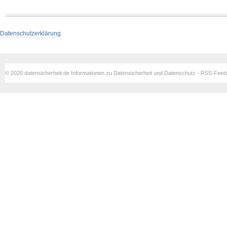
Datenschutzerklärung
© 2020 datensicherheit.de Informationen zu Datensicherheit und Datenschutz - RSS-Fee