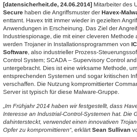
[datensicherheit.de, 24.06.2014]
Mitarbeiter des
Secure
haben die Angriffsmuster der
Havex-Malwa
enttarnt. Havex tritt immer wieder in gezielten Angri
Anwendungen in Erscheinung. Das Ziel der Angreife
Industriespionage, die mit einer cleveren Methode 
werden Trojaner in Installationsprogrammen von
I
Software
, also industrieller Prozess-Steuerungssof
Control System; SCADA – Supervisory Control and 
untergebracht. Dies ist eine wirksame Methode, u
entsprechenden Systemen und sogar kritischen Inf
verschaffen.
Die Nutzung kompromittierter Comma
Server ist typisch für diese Malware-Gruppe.
„Im Frühjahr 2014 haben wir festgestellt, dass Ha
Interesse an Industrial-Control-Systemen hat. Die 
dahintersteckt, verwendet einen innovativen Troja
Opfer zu kompromittieren“
, erklärt
Sean Sullivan
vo