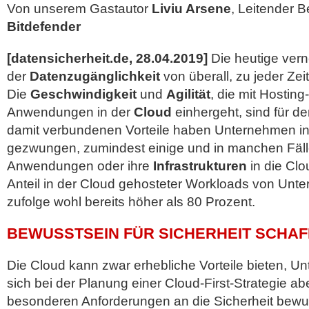
Von unserem Gastautor
Liviu Arsene
, Leitender 
Bitdefender
[datensicherheit.de, 28.04.2019]
Die heutige verne
der
Datenzugänglichkeit
von überall, zu jeder Zei
Die
Geschwindigkeit
und
Agilität
, die mit Hosting
Anwendungen in der
Cloud
einhergeht, sind für de
damit verbundenen Vorteile haben Unternehmen in
gezwungen, zumindest einige und in manchen Fälle
Anwendungen oder ihre
Infrastrukturen
in die Clo
Anteil in der Cloud gehosteter Workloads von Unt
zufolge wohl bereits höher als 80 Prozent.
BEWUSSTSEIN FÜR SICHERHEIT SCHA
Die Cloud kann zwar erhebliche Vorteile bieten,
sich bei der Planung einer Cloud-First-Strategie a
besonderen Anforderungen an die Sicherheit bewus