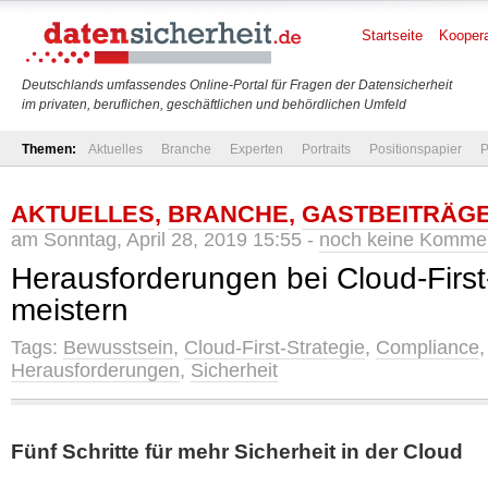
Startseite
Koopera
Deutschlands umfassendes Online-Portal für Fragen der Datensicherheit
im privaten, beruflichen, geschäftlichen und behördlichen Umfeld
Themen:
Aktuelles
Branche
Experten
Portraits
Positionspapier
P
AKTUELLES
,
BRANCHE
,
GASTBEITRÄG
am Sonntag, April 28, 2019 15:55 -
noch keine Komme
Herausforderungen bei Cloud-First
meistern
Tags:
Bewusstsein
,
Cloud-First-Strategie
,
Compliance
Herausforderungen
,
Sicherheit
Fünf Schritte für mehr Sicherheit in der Cloud