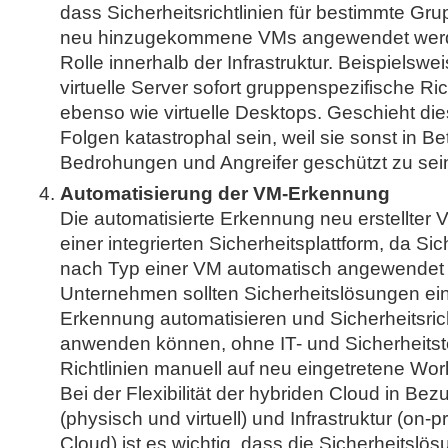
dass Sicherheitsrichtlinien für bestimmte Gr
neu hinzugekommene VMs angewendet werden
Rolle innerhalb der Infrastruktur. Beispielswei
virtuelle Server sofort gruppenspezifische Ric
ebenso wie virtuelle Desktops. Geschieht die
Folgen katastrophal sein, weil sie sonst in B
Bedrohungen und Angreifer geschützt zu sei
Automatisierung der VM-Erkennung
Die automatisierte Erkennung neu erstellter 
einer integrierten Sicherheitsplattform, da Sich
nach Typ einer VM automatisch angewendet
Unternehmen sollten Sicherheitslösungen ein
Erkennung automatisieren und Sicherheitsric
anwenden können, ohne IT- und Sicherheits
Richtlinien manuell auf neu eingetretene Wor
Bei der Flexibilität der hybriden Cloud in Be
(physisch und virtuell) und Infrastruktur (on-
Cloud) ist es wichtig, dass die Sicherheitslös