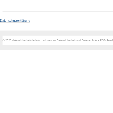
Datenschutzerklärung
© 2020 datensicherheit.de Informationen zu Datensicherheit und Datenschutz - RSS-Fee