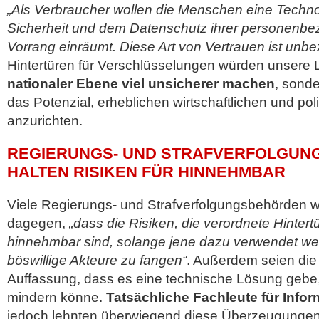
„Als Verbraucher wollen die Menschen eine Technol
Sicherheit und dem Datenschutz ihrer personenb
Vorrang einräumt. Diese Art von Vertrauen ist unbe
Hintertüren für Verschlüsselungen würden unsere
nationaler Ebene viel unsicherer machen
, sonde
das Potenzial, erheblichen wirtschaftlichen und po
anzurichten.
REGIERUNGS- UND STRAFVERFOLGU
HALTEN RISIKEN FÜR HINNEHMBAR
Viele Regierungs- und Strafverfolgungsbehörden w
dagegen,
„dass die Risiken, die verordnete Hintertü
hinnehmbar sind, solange jene dazu verwendet w
böswillige Akteure zu fangen“
. Außerdem seien di
Auffassung, dass es eine technische Lösung gebe,
mindern könne.
Tatsächliche Fachleute für Infor
jedoch lehnten überwiegend diese Überzeugungen