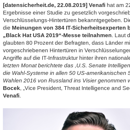
[datensicherheit.de, 22.08.2019]
Venafi
hat am 22
Ergebnisse einer Studie zu gesetzlich vorgeschri
Verschlüsselungs-Hintertüren bekanntgegeben. Di
die
Meinungen von 384 IT-Sicherheitsexperten b
„Black Hat USA 2019“-Messe teilnahmen
. Laut
glaubten 80 Prozent der Befragten, dass Länder mi
vorgeschriebenen Hintertüren in Verschlüsselungen
Angriffe auf die IT-Infrastruktur hinter ihren nation
letzten Monat berichtete das ,U.S. Senate Intellig
die Wahl-Systeme in allen 50 US-amerikanischen 
Wahlen 2016 von Russland ins Visier genommen 
Bocek
, „Vice President, Threat Intelligence and Se
Venafi
.