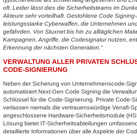
oft. Leider lässt dies die Sicherheitsteams im Dunke
Akteure sehr vorteilhaft. Gestohlene Code Signing
leistungsstarke Cyberwaffen, die Unternehmen un
gefährden. Von Stuxnet bis hin zu alltäglichen Mal
Kampagnen, Angriffe, die Codesignatur nutzen, ent
Erkennung der nächsten Generation.“
VERWALTUNG ALLER PRIVATEN SCHLÜS
CODE-SIGNIERUNG
Neben der Sicherung von Unternehmenscode-Sig
automatisiert Next-Gen Code Signing die Verwaltung
Schlüssel für die Code-Signierung. Private Code-S
verlassen niemals die vertrauenswürdige Venafi-Sp
angeschlossene Hardware-Sicherheitsmodule (HS
Lösung bietet IT-Sicherheitsabteilungen umfasse
detaillierte Informationen über alle Aspekte der Co