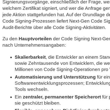
Signierungsvorgänge, einschließlich der Frage, w
welchem Zertifikat signiert, und wer die Anfrage 
jede Aktion stattgefunden hat. Auf der Grundlage 
Code Signing-Prozessen liefert Next-Gen Code Si
Audit-Berichte über alle Code Signing-Aktivitäten.
Zu den
Hauptvorteilen
der Code Signing Next-Ge
nach Unternehmensangaben:
Skalierbarkeit
, die Entwickler an einem Stan
sowie Zehntausende von Entwicklern, die weltw
Millionen von Code Signing-Operationen pro
Automatisierung und Unterstützung
für ei
Softwareentwicklungsprozessen; Entwicklu
Tools wechseln.
Ein
zentraler, permanenter Speicherort
für 
sie geschützt bleiben.