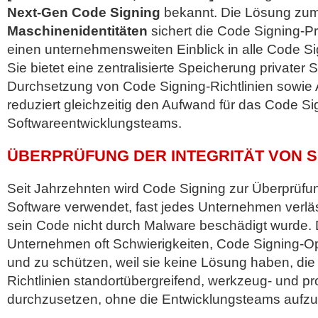
Next-Gen Code Signing
bekannt. Die Lösung zum
Maschinenidentitäten
sichert die Code Signing-P
einen unternehmensweiten Einblick in alle Code Si
Sie bietet eine zentralisierte Speicherung privater S
Durchsetzung von Code Signing-Richtlinien sowie
reduziert gleichzeitig den Aufwand für das Code Si
Softwareentwicklungsteams.
ÜBERPRÜFUNG DER INTEGRITÄT VON 
Seit Jahrzehnten wird Code Signing zur Überprüfung
Software verwendet, fast jedes Unternehmen verläs
sein Code nicht durch Malware beschädigt wurde
Unternehmen oft Schwierigkeiten, Code Signing-O
und zu schützen, weil sie keine Lösung haben, die 
Richtlinien standortübergreifend, werkzeug- und p
durchzusetzen, ohne die Entwicklungsteams aufzu