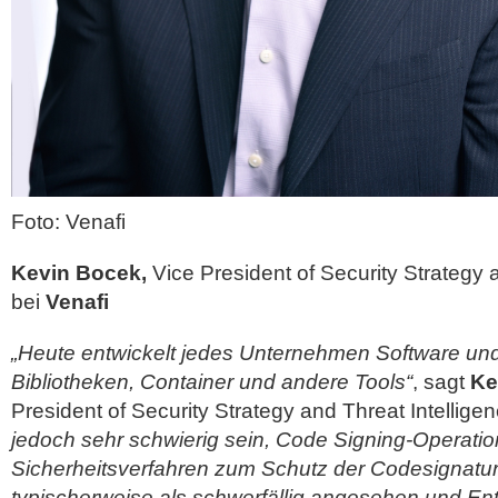
Foto: Venafi
Kevin Bocek,
Vice President of Security Strategy 
bei
Venafi
„Heute entwickelt jedes Unternehmen Software u
Bibliotheken, Container und andere Tools“
, sagt
Ke
President of Security Strategy and Threat Intellige
jedoch sehr schwierig sein, Code Signing-Operatio
Sicherheitsverfahren zum Schutz der Codesignatu
typischerweise als schwerfällig angesehen und Entw