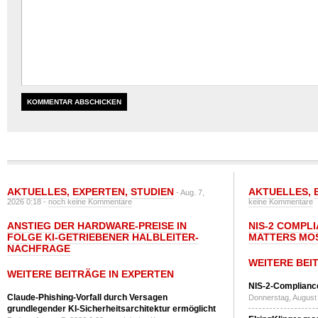
AKTUELLES
,
EXPERTEN
,
STUDIEN
AKTUELLES
,
- Aug. 7,
2026 0:18 -
noch keine Kommentare
keine Kommentare
ANSTIEG DER HARDWARE-PREISE IN
NIS-2 COMPL
FOLGE KI-GETRIEBENER HALBLEITER-
MATTERS MO
NACHFRAGE
WEITERE BEI
WEITERE BEITRÄGE IN EXPERTEN
NIS-2-Compliance
Claude-Phishing-Vorfall durch Versagen
Donnerstag, August 
grundlegender KI-Sicherheitsarchitektur ermöglicht