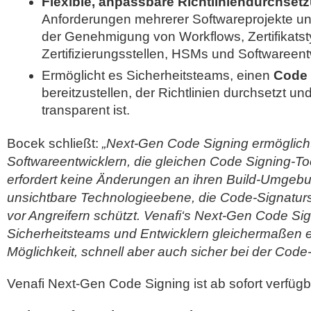
Flexible, anpassbare Richtliniendurchset
Anforderungen mehrerer Softwareprojekte unte
der Genehmigung von Workflows, Zertifikatst
Zertifizierungsstellen, HSMs und Softwareent
Ermöglicht es Sicherheitsteams, einen
Code 
bereitzustellen, der Richtlinien durchsetzt und
transparent ist.
Bocek schließt:
„Next-Gen Code Signing ermöglich
Softwareentwicklern, die gleichen Code Signing-T
erfordert keine Änderungen an ihren Build-Umgebu
unsichtbare Technologieebene, die Code-Signaturs
vor Angreifern schützt. Venafi‘s Next-Gen Code Sign
Sicherheitsteams und Entwicklern gleichermaßen
Möglichkeit, schnell aber auch sicher bei der Code
Venafi Next-Gen Code Signing ist ab sofort verfügb