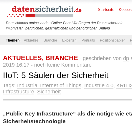
Startseite
Koopera
Deutschlands umfassendes Online-Portal für Fragen der Datensicherheit
im privaten, beruflichen, geschäftlichen und behördlichen Umfeld
Themen:
Aktuelles
Branche
Experten
Portraits
Positionspapier
P
AKTUELLES
,
BRANCHE
- geschrieben von
dp
a
2019 16:17 -
noch keine Kommentare
IIoT: 5 Säulen der Sicherheit
Tags:
Industrial Internet of Things
,
Industrie 4.0
,
KRITI
Infrastructure
,
Sicherheit
„Public Key Infrastructure“ als die nötige wie et
Sicherheitstechnologie