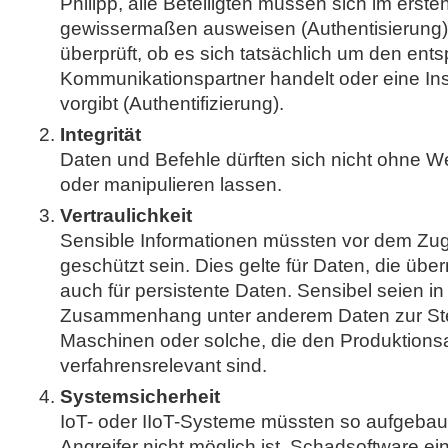
Philipp, alle Beteiligten müssen sich im ersten
gewissermaßen ausweisen (Authentisierung)
überprüft, ob es sich tatsächlich um den en
Kommunikationspartner handelt oder eine Ins
vorgibt (Authentifizierung).
Integrität
Daten und Befehle dürften sich nicht ohne W
oder manipulieren lassen.
Vertraulichkeit
Sensible Informationen müssten vor dem Zugr
geschützt sein. Dies gelte für Daten, die über
auch für persistente Daten. Sensibel seien i
Zusammenhang unter anderem Daten zur St
Maschinen oder solche, die den Produktions
verfahrensrelevant sind.
Systemsicherheit
IoT- oder IIoT-Systeme müssten so aufgebaut
Angreifer nicht möglich ist, Schadsoftware e