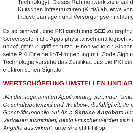
Technology). Dieses Rahmenwerk ziele auf d
Kritischen Infrastrukturen (Kritis) ab, etwa vo
Industrieanlagen und Versorgungseinrichtun
Es sei sinnvoll, eine PKI durch eine
SEE
zu ergänze
Serversystem alle Apps physikalisch und logisch v
unbefugtem Zugriff schütze. Einen weiteren Sicherh
seine PKI für eine IIoT-Umgebung mit „Code Signin
Technologie versehe das Zertifikat, das die PKI berei
elektronischen Signatur.
WERTSCHÖPFUNG UMSTELLEN UND AB
„Mit der sogenannten Appifizierung verbinden Unt
Geschäftspotenzial und Wettbewerbsfähigkeit. Je 
Geschäftsmodelle auf
As-a-Service-Angebote
und
Vertrauen ausrichten, desto kritischer werden sich 
Angriffe auswirken“
, unterstreicht Philipp.