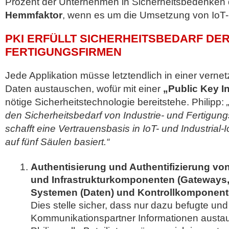
Prozent der Unternehmen in Sicherheitsbedenken
Hemmfaktor
, wenn es um die Umsetzung von IoT-
PKI ERFÜLLT SICHERHEITSBEDARF DER
FERTIGUNGSFIRMEN
Jede Applikation müsse letztendlich in einer vern
Daten austauschen, wofür mit einer
„Public Key In
nötige Sicherheitstechnologie bereitstehe. Philipp:
den Sicherheitsbedarf von Industrie- und Fertigung
schafft eine Vertrauensbasis in IoT- und Industria
auf fünf Säulen basiert.“
Authentisierung und Authentifizierung vo
und Infrastrukturkomponenten (Gateways, 
Systemen (Daten) und Kontrollkomponent
Dies stelle sicher, dass nur dazu befugte un
Kommunikationspartner Informationen austau