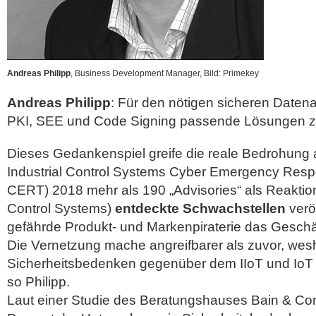
Andreas Philipp
, Business Development Manager, Bild: Primekey
Andreas Philipp
: Für den nötigen sicheren Daten
PKI, SEE und Code Signing passende Lösungen z
Dieses Gedankenspiel greife die reale Bedrohung 
Industrial Control Systems Cyber Emergency Res
CERT) 2018 mehr als 190 „Advisories“ als Reaktion 
Control Systems)
entdeckte Schwachstellen
verö
gefährde Produkt- und Markenpiraterie das Geschä
Die Vernetzung mache angreifbarer als zuvor, wes
Sicherheitsbedenken gegenüber dem IIoT und IoT 
so Philipp.
Laut einer Studie des Beratungshauses Bain & C