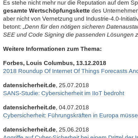
Es stehe nicht mehr nur die Reputation auf dem Spi
gesamte Wertschöpfungskette
des Unternehmens
aber nicht von Vernetzung und Industrie-4.0-Initiati
betont:
„Denn für den nötigen sicheren Datenausta
SEE und Code Signing die passenden Lösungen zu
Weitere Informationen zum Thema:
Forbes, Louis Columbus, 13.12.2018
2018 Roundup Of Internet Of Things Forecasts An
datensicherheit.de
, 25.07.2018
SANS-Studie: Cybersicherheit im IIoT bedroht
datensicherheit.de
, 04.07.2018
Cybersicherheit: Führungskräften in Europa müssen
datensicherheit.de
, 25.06.2018
Angriffe auf Cyber-Sicherheit bei einem Drittel der 