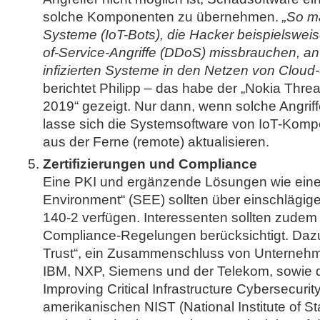
solche Komponenten zu übernehmen.
„So m
Systeme (IoT-Bots), die Hacker beispielsweise
of-Service-Angriffe (DDoS) missbrauchen, an 
infizierten Systeme in den Netzen von Cloud
berichtet Philipp – das habe der „Nokia Threa
2019“ gezeigt. Nur dann, wenn solche Angrif
lasse sich die Systemsoftware von IoT-Kom
aus der Ferne (remote) aktualisieren.
Zertifizierungen und Compliance
Eine PKI und ergänzende Lösungen wie eine
Environment“ (SEE) sollten über einschlägige
140-2 verfügen. Interessenten sollten zudem 
Compliance-Regelungen berücksichtigt. Dazu 
Trust“, ein Zusammenschluss von Unternehme
IBM, NXP, Siemens und der Telekom, sowie 
Improving Critical Infrastructure Cybersecurit
amerikanischen NIST (National Institute of S