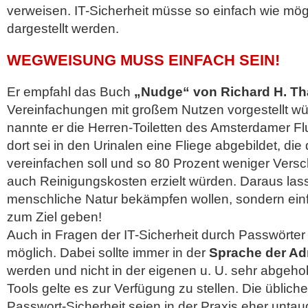
verweisen. IT-Sicherheit müsse so einfach wie mö
dargestellt werden.
WEGWEISUNG MUSS EINFACH SEIN!
Er empfahl das Buch
„Nudge“ von Richard H. Th
Vereinfachungen mit großem Nutzen vorgestellt wür
nannte er die Herren-Toiletten des Amsterdamer F
dort sei in den Urinalen eine Fliege abgebildet, die
vereinfachen soll und so 80 Prozent weniger Ver
auch Reinigungskosten erzielt würden. Daraus lasse
menschliche Natur bekämpfen wollen, sondern e
zum Ziel geben!
Auch in Fragen der IT-Sicherheit durch Passwörte
möglich. Dabei sollte immer in der
Sprache der Ad
werden und nicht in der eigenen u. U. sehr abgeho
Tools gelte es zur Verfügung zu stellen. Die üblich
Passwort-Sicherheit seien in der Praxis eher untau