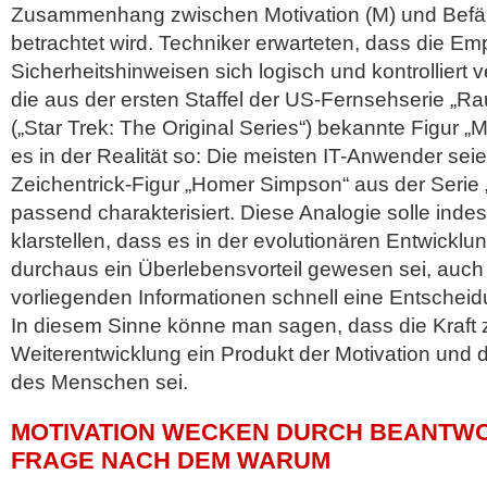
Zusammenhang zwischen Motivation (M) und Befähi
betrachtet wird. Techniker erwarteten, dass die E
Sicherheitshinweisen sich logisch und kontrolliert 
die aus der ersten Staffel der US-Fernsehserie „Ra
(„Star Trek: The Original Series“) bekannte Figur „
es in der Realität so: Die meisten IT-Anwender sei
Zeichentrick-Figur „Homer Simpson“ aus der Serie
passend charakterisiert. Diese Analogie solle indes
klarstellen, dass es in der evolutionären Entwick
durchaus ein Überlebensvorteil gewesen sei, auch
vorliegenden Informationen schnell eine Entscheid
In diesem Sinne könne man sagen, dass die Kraft
Weiterentwicklung ein Produkt der Motivation und d
des Menschen sei.
MOTIVATION WECKEN DURCH BEANTW
FRAGE NACH DEM WARUM