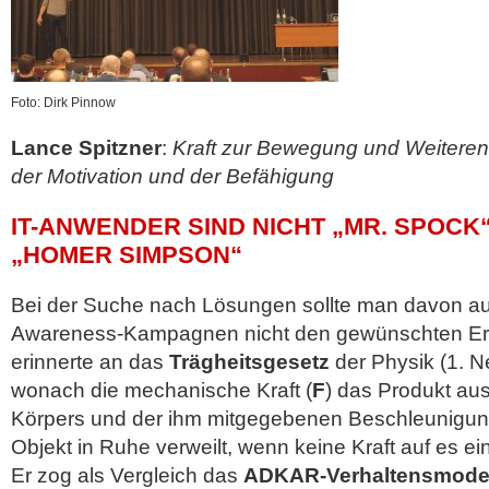
Foto: Dirk Pinnow
Lance Spitzner
:
Kraft zur Bewegung und Weiteren
der Motivation und der Befähigung
IT-ANWENDER SIND NICHT „MR. SPOCK
„HOMER SIMPSON“
Bei der Suche nach Lösungen sollte man davon au
Awareness-Kampagnen nicht den gewünschten Erfol
erinnerte an das
Trägheitsgesetz
der Physik (1. 
wonach die mechanische Kraft (
F
) das Produkt au
Körpers und der ihm mitgegebenen Beschleunigun
Objekt in Ruhe verweilt, wenn keine Kraft auf es ein
Er zog als Vergleich das
ADKAR-Verhaltensmode