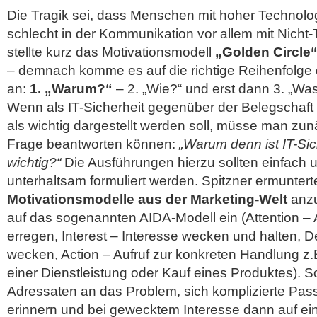
Die Tragik sei, dass Menschen mit hoher Technologi
schlecht in der Kommunikation vor allem mit Nicht-
stellte kurz das Motivationsmodell
„Golden Circle
– demnach komme es auf die richtige Reihenfolge d
an:
1. „Warum?“
– 2. „Wie?“ und erst dann 3. „Was 
Wenn als IT-Sicherheit gegenüber der Belegschaf
als wichtig dargestellt werden soll, müsse man zun
Frage beantworten können:
„Warum denn ist IT-Sic
wichtig?“
Die Ausführungen hierzu sollten einfach
unterhaltsam formuliert werden. Spitzner ermunterte
Motivationsmodelle aus der Marketing-Welt
anzu
auf das sogenannten AIDA-Modell ein (Attention –
erregen, Interest – Interesse wecken und halten, 
wecken, Action – Aufruf zur konkreten Handlung 
einer Dienstleistung oder Kauf eines Produktes). 
Adressaten an das Problem, sich komplizierte Pas
erinnern und bei gewecktem Interesse dann auf e