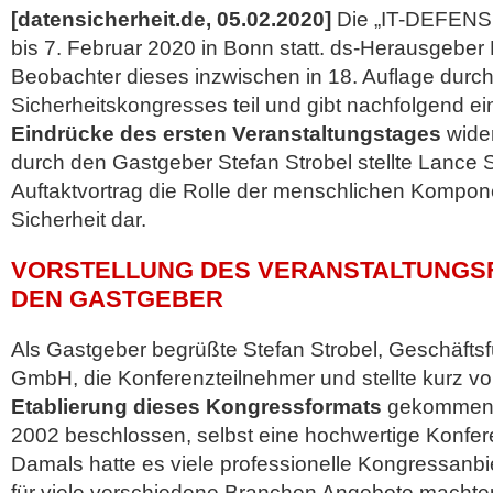
[datensicherheit.de, 05.02.2020]
Die „IT-DEFENSE
bis 7. Februar 2020 in Bonn statt. ds-Herausgeber
Beobachter dieses inzwischen in 18. Auflage durch
Sicherheitskongresses teil und gibt nachfolgend e
Eindrücke des ersten Veranstaltungstages
wide
durch den Gastgeber
Stefan Strobel stellte Lance 
Auftaktvortrag die Rolle der menschlichen Komponen
Sicherheit dar.
VORSTELLUNG DES VERANSTALTUNGS
DEN GASTGEBER
Als Gastgeber begrüßte Stefan Strobel, Geschäftsf
GmbH, die Konferenzteilnehmer und stellte kurz vor
Etablierung dieses Kongressformats
gekommen 
2002 beschlossen, selbst eine hochwertige Konfer
Damals hatte es viele professionelle Kongressanb
für viele verschiedene Branchen Angebote machte