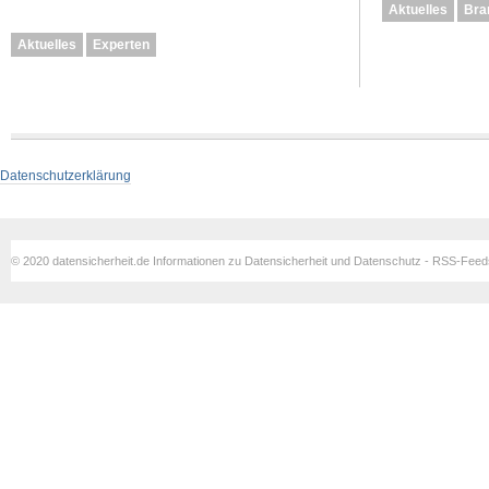
Aktuelles
Bra
Aktuelles
Experten
Datenschutzerklärung
© 2020 datensicherheit.de Informationen zu Datensicherheit und Datenschutz - RSS-Fee