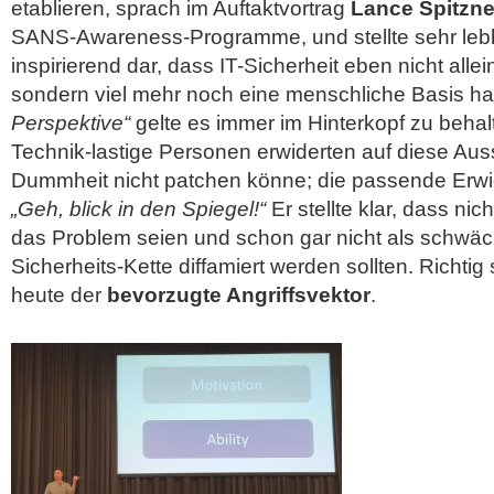
etablieren, sprach im Auftaktvortrag
Lance Spitzne
SANS-Awareness-Programme, und stellte sehr lebh
inspirierend dar, dass IT-Sicherheit eben nicht alle
sondern viel mehr noch eine menschliche Basis ha
Perspektive“
gelte es immer im Hinterkopf zu behal
Technik-lastige Personen erwiderten auf diese Au
Dummheit nicht patchen könne; die passende Erwid
„Geh, blick in den Spiegel!“
Er stellte klar, dass ni
das Problem seien und schon gar nicht als schwäch
Sicherheits-Kette diffamiert werden sollten. Richti
heute der
bevorzugte Angriffsvektor
.