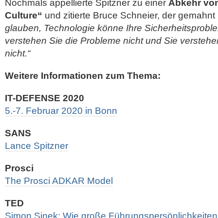
Nochmals appellierte Spitzner zu einer
Abkehr von
Culture“
und zitierte Bruce Schneier, der gemahnt
glauben, Technologie könne Ihre Sicherheitsprobl
verstehen Sie die Probleme nicht und Sie verstehe
nicht.“
Weitere Informationen zum Thema:
IT-DEFENSE 2020
5.-7. Februar 2020 in Bonn
SANS
Lance Spitzner
Prosci
The Prosci ADKAR Model
TED
Simon Sinek: Wie große Führungspersönlichkeite