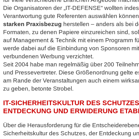
Die Organisatoren der „IT-DEFENSE“ wollten indes
Verantwortung gute Referenten auswählen können
starken Praxisbezug
herstellen – anders als bei
Formaten, zu denen Papiere einzureichen sind, so
auf Management & Technik mit einem Programm für
werde dabei auf die Einbindung von Sponsoren mit
verbundenen Werbung verzichtet.
Seit 2004 habe man regelmäßig über 200 Teilnehm
und Pressevertreter. Diese Größenordnung gelte e
am Rande der Veranstaltungen auch einem wirk
zu geben, betonte Strobel.
IT-SICHERHEITSKULTUR DES SCHUTZES
ENTDECKUNG UND ERWIDERUNG ETABL
Über die Herausforderung für die Entscheiderebene
Sicherheitskultur des Schutzes, der Entdeckung u