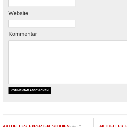
Website
Kommentar
AKTUELLES
,
EXPERTEN
,
STUDIEN
AKTUELLES
,
- Aug. 7,