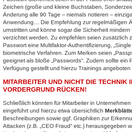
Zeichen (große und kleine Buchstaben, Sonderzeic
Änderung alle 90 Tage – niemals notieren – einzigar
Anwendung… Die Empfehlung zur regelmäßigen Ä
umstritten und könne sogar die Sicherheit mindern –
verzichtet werden. Zu empfehlen seien zusätzlich 
Passwort eine Multifaktor-Authentifizierung, „Singl
biometrische Verfahren. Zum Merken seien „Passp
geeignet als bloße „Passwords“. Zudem sollte ein
Verfügung gestellt und hierzu Trainings angeboten
MITARBEITER UND NICHT DIE TECHNIK 
VORDERGRUND RÜCKEN!
Schließlich könnten für Mitarbeiter in Unternehme
eingeführt und hierzu etwa übersichtlich
Merkblätt
Beschreibungen sowie ggf. Graphiken zur Erkennu
Attacken (z.B. „CEO Fraud“ etc.) herausgegeben 