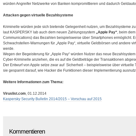
würden Angreifer Netzwerke von Banken kompromittieren und dadurch Geldautom
Attacken gegen virtuelle Bezahlsysteme
Kriminelle würden jede sich bietende Gelegenheit nutzen, um Bezahlsysteme zu
laut KASPERSKY lab auch dem neuen Zahlungssystem
„Apple Pay“
, beim dem
Communications) das Bezahlen beispielsweise über Smartphones ermöglicht. E
Schwachstellen-Warnungen für „Apple Pay“, virtuelle Geldbörsen und andere v
werde.
Wegen der Begeisterung für „Apple Pay“ würden Nutzer das neue Bezahlsystem
Cyber-Kriminelle anziehen, die es auf die Geldbeträge der Transaktionen abge
Der Entwurf von Apple setze zwar auf Sicherheit – beispielsweise über virtuelle
sie gespannt darauf, wie Hacker die Funktionen dieser Implementierung ausnutz
Weitere Informationen zum Thema:
Viruslist.com
, 01.12.2014
Kaspersky Security Bulletin 2014/2015 – Vorschau auf 2015
Kommentieren