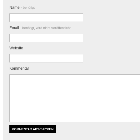
Name
- benötigt
Email
- benötigt, wird nicht veröffentlicht.
Website
Kommentar