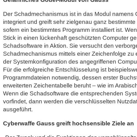
Der Schadmechanismus ist in das Modul namens 
integriert und greift sehr zielgenau ganz bestimm
sofern ein bestimmtes Programm installiert ist. Wenn
Stick in einen lückenhaft geschützten Computer geste
Schadsoftware in Aktion. Sie versucht den verbor
Schadmechanismus mittels einer Zeichenfolge zu e
der Systemkonfiguration des angegriffenen Compu
Für die erfolgreiche Entschlüsselung ist beispielsw
Programmdateien notwendig, dessen erster Buchst
erweiterten Zeichentabelle beruht – wie im Arabis
Wenn die Schadsoftware die entsprechenden Syst
vorfindet, dann werden die verschlüsselten Nutzda
ausgeführt.
Cyberwaffe Gauss greift hochsensible Ziele an