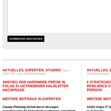
AKTUELLES
,
EXPERTEN
,
STUDIEN
AKTUELLES
,
- Aug. 7,
2026 0:18 -
noch keine Kommentare
keine Kommentare
ANSTIEG DER HARDWARE-PREISE IN
6 STRATEGIE
FOLGE KI-GETRIEBENER HALBLEITER-
RESILIENCE 
NACHFRAGE
PERIODS
WEITERE BEITRÄGE IN EXPERTEN
WEITERE BEI
Claude-Phishing-Vorfall durch Versagen
SANS Urges IT S