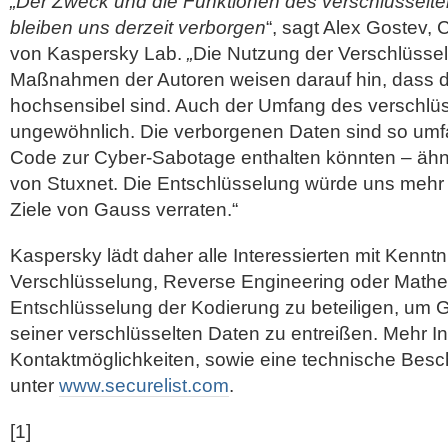
„Der Zweck und die Funktionen des verschlüssel
bleiben uns derzeit verborgen
“, sagt Alex Gostev, 
von Kaspersky Lab.
„
Die Nutzung der Verschlüsse
Maßnahmen der Autoren weisen darauf hin, dass d
hochsensibel sind. Auch der Umfang des verschlüs
ungewöhnlich. Die verborgenen Daten sind so umfa
Code zur Cyber-Sabotage enthalten könnten – ä
von Stuxnet. Die Entschlüsselung würde uns mehr 
Ziele von Gauss verraten.“
Kaspersky lädt daher alle Interessierten mit Kennt
Verschlüsselung, Reverse Engineering oder Mathem
Entschlüsselung der Kodierung zu beteiligen, um
seiner verschlüsselten Daten zu entreißen. Mehr I
Kontaktmöglichkeiten, sowie eine technische Besc
unter
www.securelist.com
.
[1]