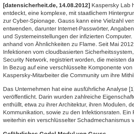
[datensicherheit.de, 14.08.2012]
Kaspersky Lab h
entdeckt, eine komplexe, mit staatlichem Hintergrun
zur Cyber-Spionage. Gauss kann eine Vielzahl ve
entwenden, darunter Internet-Passwörter, Angabe
und Systemeinstellungen der infizierten Computer
anhand von Ähnlichkeiten zu Flame.
Seit Mai 2012
Infektionen vom cloudbasierten Sicherheitssyste
Security Network, registriert worden, die meisten
In Bezug auf eine verschlüsselte Komponente von 
Kaspersky-Mitarbeiter die Community um ihre Mithil
Das Unternehmen hat eine ausführliche Analyse [
veröffentlicht. Darin wurden zahlreiche Eigenschaf
enthüllt, etwa zu ihrer Architektur, ihren Modulen,
Kommunikation, sowie zu den Infektionsraten. Ein R
weiterhin ein verschlüsselter Schadmechanismus 
Gefährliches Godel-Modul von Gauss