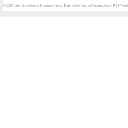
© 2020 datensicherheit.de Informationen zu Datensicherheit und Datenschutz - RSS-Fee