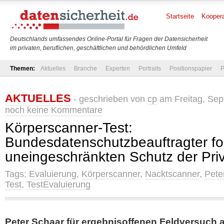
Startseite
Koopera
Deutschlands umfassendes Online-Portal für Fragen der Datensicherheit
im privaten, beruflichen, geschäftlichen und behördlichen Umfeld
Themen:
Aktuelles
Branche
Experten
Portraits
Positionspapier
P
AKTUELLES
- geschrieben von
cp
am Freitag, Sep
noch keine Kommentare
Körperscanner-Test:
Bundesdatenschutzbeauftragter fo
uneingeschränkten Schutz der Pri
Tags:
Evaluierung
,
Körperscanner
,
Nacktscanner
,
Pete
Test
,
TestEvaluierung
Peter Schaar für ergebnisoffenen Feldversuch