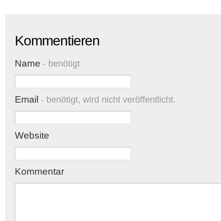
Kommentieren
Name
- benötigt
Email
- benötigt, wird nicht veröffentlicht.
Website
Kommentar