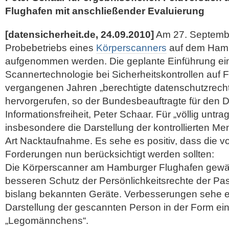
Flughafen mit anschließender Evaluierung
[datensicherheit.de, 24.09.2010]
Am 27. Septembe
Probebetriebs eines
Körperscanners
auf dem Hamb
aufgenommen werden. Die geplante Einführung ei
Scannertechnologie bei Sicherheitskontrollen auf 
vergangenen Jahren „berechtigte datenschutzrech
hervorgerufen, so der Bundesbeauftragte für den 
Informationsfreiheit, Peter Schaar. Für „völlig untrag
insbesondere die Darstellung der kontrollierten M
Art Nacktaufnahme.
Es sehe es positiv, dass die v
Forderungen nun berücksichtigt werden sollten:
Die Körperscanner am Hamburger Flughafen gewäh
besseren Schutz der Persönlichkeitsrechte der Pass
bislang bekannten Geräte. Verbesserungen sehe e
Darstellung der gescannten Person in der Form e
„Legomännchens“.