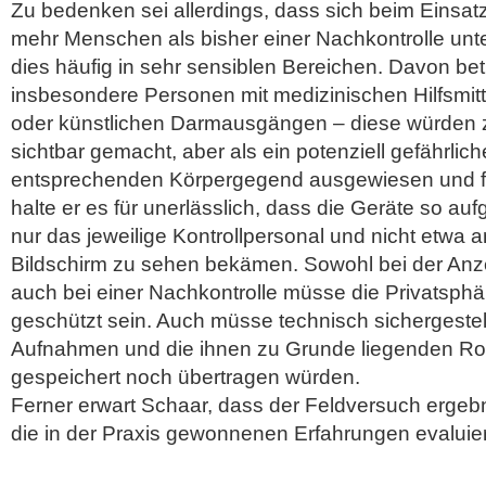
Zu bedenken sei allerdings, dass sich beim Einsat
mehr Menschen als bisher einer Nachkontrolle un
dies häufig in sehr sensiblen Bereichen. Davon bet
insbesondere Personen mit medizinischen Hilfsmitt
oder künstlichen Darmausgängen – diese würden z
sichtbar gemacht, aber als ein potenziell gefährlic
entsprechenden Körpergegend ausgewiesen und far
halte er es für unerlässlich, dass die Geräte so auf
nur das jeweilige Kontrollpersonal und nicht etwa
Bildschirm zu sehen bekämen. Sowohl bei der Anze
auch bei einer Nachkontrolle müsse die Privatsph
geschützt sein. Auch müsse technisch sichergestell
Aufnahmen und die ihnen zu Grunde liegenden R
gespeichert noch übertragen würden.
Ferner erwart Schaar, dass der Feldversuch ergebn
die in der Praxis gewonnenen Erfahrungen evaluie