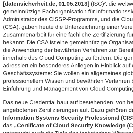
[datensicherheit.de, 01.05.2013]
(ISC)², die weltw
gemeinnützige Fachorganisation für Informationssi
Administrator des CISSP-Programms, und die Cloud
(CSA), gaben heute die Unterzeichnung einer Vere
Zusammenarbeit für eine fachliche Zertifizierung fü
bekannt. Die CSA ist eine gemeinnützige Organisat
die Anwendung der bewährten Verfahren zur Bereits
innerhalb des Cloud Computing zu fördern.
Die gem
adressiert ein besonderes Anliegen in Hinblick auf
Geschäftssysteme: Sie wollen ein allgemeines glo
professionellem Wissen und bewährten Verfahren b
Einführung und Management von Cloud Computing
Das neue Credential baut auf bestehenden, von b
angebotenen Zertifizierungen auf. Dazu gehören da
Information Systems Security Professional (CI
das
„Certificate of Cloud Security Knowledge (