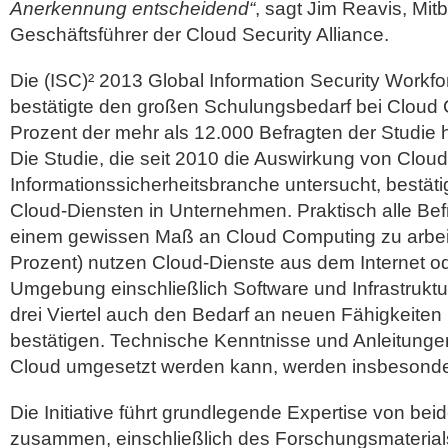
Anerkennung entscheidend“
, sagt Jim Reavis, Mi
Geschäftsführer der Cloud Security Alliance.
Die (ISC)² 2013 Global Information Security Work
bestätigte den großen Schulungsbedarf bei Cloud 
Prozent der mehr als 12.000 Befragten der Studie
Die Studie, die seit 2010 die Auswirkung von Clou
Informationssicherheitsbranche untersucht, bestäti
Cloud-Diensten in Unternehmen. Praktisch alle Bef
einem gewissen Maß an Cloud Computing zu arbeit
Prozent) nutzen Cloud-Dienste aus dem Internet od
Umgebung einschließlich Software und Infrastruktur
drei Viertel auch den Bedarf an neuen Fähigkeit
bestätigen. Technische Kenntnisse und Anleitungen,
Cloud umgesetzt werden kann, werden insbesonder
Die Initiative führt grundlegende Expertise von be
zusammen, einschließlich des Forschungsmaterial