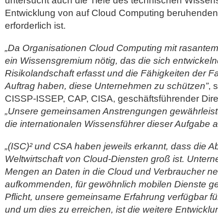
untersucht auch die Tiefe des technischen Wissens,
Entwicklung von auf Cloud Computing beruhende
erforderlich ist.
„Da Organisationen Cloud Computing mit rasantem 
ein Wissensgremium nötig, das die sich entwickel
Risikolandschaft erfasst und die Fähigkeiten der Fa
Auftrag haben, diese Unternehmen zu schützen”
, 
CISSP-ISSEP, CAP, CISA, geschäftsführender Direk
„Unsere gemeinsamen Anstrengungen gewährleiste
die internationalen Wissensführer dieser Aufgabe
„(ISC)² und CSA haben jeweils erkannt, dass die A
Weltwirtschaft von Cloud-Diensten groß ist. Unte
Mengen an Daten in die Cloud und Verbraucher ne
aufkommenden, für gewöhnlich mobilen Dienste ger
Pflicht, unsere gemeinsame Erfahrung verfügbar f
und um dies zu erreichen, ist die weitere Entwicklu