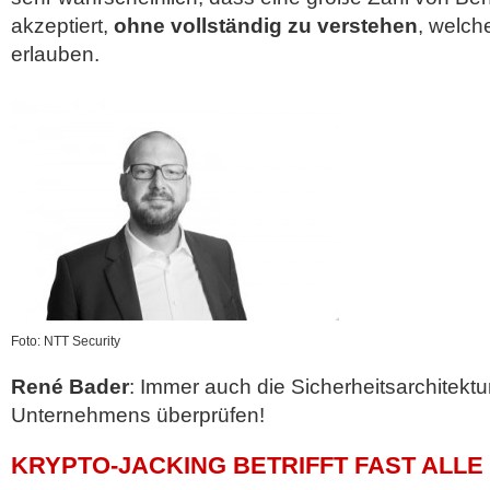
akzeptiert,
ohne vollständig zu verstehen
, welch
erlauben.
Foto: NTT Security
René Bader
: Immer auch die Sicherheitsarchitektu
Unternehmens überprüfen!
KRYPTO-JACKING BETRIFFT FAST ALL