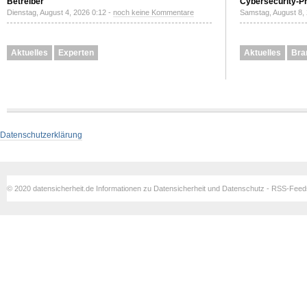
Betreiber
Cybersecurity-Pri
Dienstag, August 4, 2026 0:12 -
noch keine Kommentare
Samstag, August 8,
Aktuelles
Experten
Aktuelles
Bra
Datenschutzerklärung
© 2020 datensicherheit.de Informationen zu Datensicherheit und Datenschutz - RSS-Fee