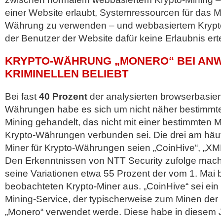
einer Website erlaubt, Systemressourcen für das Mi
Währung zu verwenden – und webbasiertem Krypt
der Benutzer der Website dafür keine Erlaubnis erte
KRYPTO-WÄHRUNG „MONERO“ BEI AN
KRIMINELLEN BELIEBT
Bei fast
40 Prozent
der analysierten browserbasier
Währungen habe es sich um nicht näher bestimmt
Mining gehandelt, das nicht mit einer bestimmten Mi
Krypto-Währungen verbunden sei. Die drei am häufig
Miner für Krypto-Währungen seien „CoinHive“, „XM
Den Erkenntnissen von NTT Security zufolge mac
seine Variationen etwa 55 Prozent der vom 1. Mai b
beobachteten Krypto-Miner aus. „CoinHive“ sei ein
Mining-Service, der typischerweise zum Minen de
„Monero“ verwendet werde. Diese habe in diesem J