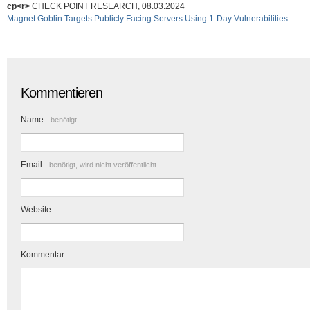
cp<r>
CHECK POINT RESEARCH, 08.03.2024
Magnet Goblin Targets Publicly Facing Servers Using 1-Day Vulnerabilities
Kommentieren
Name
- benötigt
Email
- benötigt, wird nicht veröffentlicht.
Website
Kommentar