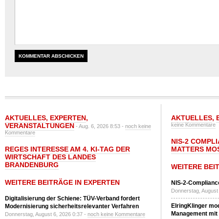
AKTUELLES
,
EXPERTEN
,
AKTUELLES
,
VERANSTALTUNGEN
keine Kommentare
- Aug. 6, 2026 8:53 -
noch keine
Kommentare
NIS-2 COMPL
REGES INTERESSE AM 4. KI-TAG DER
MATTERS MO
WIRTSCHAFT DES LANDES
BRANDENBURG
WEITERE BEI
WEITERE BEITRÄGE IN EXPERTEN
NIS-2-Compliance
Donnerstag, August 
Digitalisierung der Schiene: TÜV-Verband fordert
ElringKlinger mod
Modernisierung sicherheitsrelevanter Verfahren
Management mit 
Donnerstag, August 6, 2026 0:37 -
noch keine Kommentare