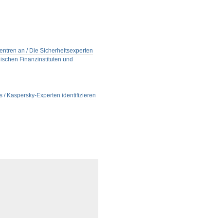
zentren an / Die Sicherheitsexperten
ischen Finanzinstituten und
/ Kaspersky-Experten identifizieren