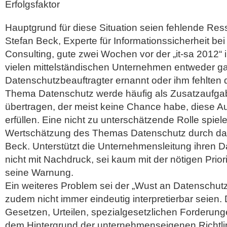
Erfolgsfaktor
Hauptgrund für diese Situation seien fehlende Ress
Stefan Beck, Experte für Informationssicherheit be
Consulting, gute zwei Wochen vor der „it-sa 2012“ i
vielen mittelständischen Unternehmen entweder ga
Datenschutzbeauftragter ernannt oder ihm fehlten d
Thema Datenschutz werde häufig als Zusatzaufgab
übertragen, der meist keine Chance habe, diese
erfüllen. Eine nicht zu unterschätzende Rolle spiel
Wertschätzung des Themas Datenschutz durch da
Beck. Unterstützt die Unternehmensleitung ihren 
nicht mit Nachdruck, sei kaum mit der nötigen Prio
seine Warnung.
Ein weiteres Problem sei der „Wust an Datenschut
zudem nicht immer eindeutig interpretierbar seien
Gesetzen, Urteilen, spezialgesetzlichen Forderunge
dem Hintergrund der unternehmenseigenen Richtli