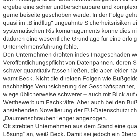
ergebe eine schier unüberschaubare und komplex
gerne beiseite geschoben werde. In der Folge ge
quasi im „Blindflug“ ungeahnte Sicherheitsrisiken e
systematischen Risikomanagements könne dies nic
dadurch eine wesentliche Grundlage für eine erfol
Unternehmensführung fehle.
Den Unternehmen drohten indes Imageschäden w
Veröffentlichungspflicht von Datenpannen, deren 
schwer quantitativ fassen ließen, die aber leider h
warnt Beck. Nicht die direkten Folgen wie Bußgelde
nachhaltige Verunsicherung der Geschäftspartner,
wiege üblicherweise schwerer – auch mit Blick auf
Wettbewerb um Fachkräfte. Aber auch bei den Buß
anstehenden Novellierung der EU-Datenschutzrichtl
„Daumenschrauben“ enger angezogen.
Oft strebten Unternehmen aus dem Stand eine qua
Lösung“ an, weiß Beck. Damit sei jedoch ein überp