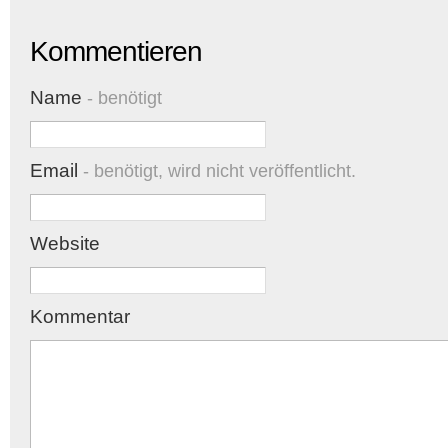
Kommentieren
Name
- benötigt
Email
- benötigt, wird nicht veröffentlicht.
Website
Kommentar