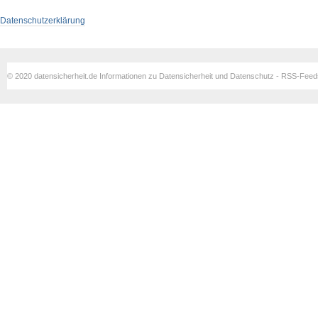
Datenschutzerklärung
© 2020 datensicherheit.de Informationen zu Datensicherheit und Datenschutz - RSS-Fee