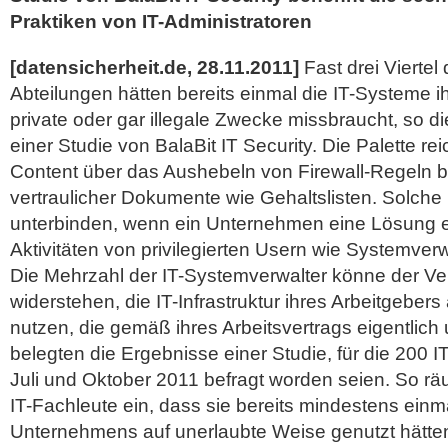
Praktiken von IT-Administratoren
[datensicherheit.de, 28.11.2011]
Fast drei Viertel 
Abteilungen hätten bereits einmal die IT-Systeme ih
private oder gar illegale Zwecke missbraucht, so d
einer Studie von BalaBit IT Security. Die Palette 
Content über das Aushebeln von Firewall-Regeln b
vertraulicher Dokumente wie Gehaltslisten. Solche 
unterbinden, wenn ein Unternehmen eine Lösung ei
Aktivitäten von privilegierten Usern wie Systemverwa
Die Mehrzahl der IT-Systemverwalter könne der Ve
widerstehen, die IT-Infrastruktur ihres Arbeitgebers 
nutzen, die gemäß ihres Arbeitsvertrags eigentlich 
belegten die Ergebnisse einer Studie, für die 200 I
Juli und Oktober 2011 befragt worden seien.
So rä
IT-Fachleute ein, dass sie bereits mindestens ein
Unternehmens auf unerlaubte Weise genutzt hätten