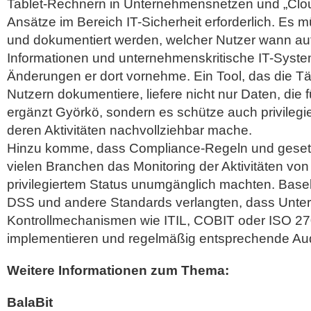
Tablet-Rechnern in Unternehmensnetzen und „Clo
Ansätze im Bereich IT-Sicherheit erforderlich. Es 
und dokumentiert werden, welcher Nutzer wann auf
Informationen und unternehmenskritische IT-Syste
Änderungen er dort vornehme. Ein Tool, das die Tät
Nutzern dokumentiere, liefere nicht nur Daten, die f
ergänzt Györkö, sondern es schütze auch privilegi
deren Aktivitäten nachvollziehbar mache.
Hinzu komme, dass Compliance-Regeln und gesetz
vielen Branchen das Monitoring der Aktivitäten von
privilegiertem Status unumgänglich machten. Basel
DSS und andere Standards verlangten, dass Unte
Kontrollmechanismen wie ITIL, COBIT oder ISO 2
implementieren und regelmäßig entsprechende Aud
Weitere Informationen zum Thema:
BalaBit