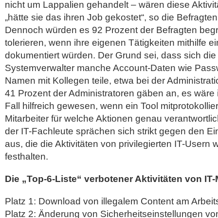
nicht um Lappalien gehandelt – wären diese Aktivi
„hätte sie das ihren Job gekostet“, so die Befragten
Dennoch würden es 92 Prozent der Befragten beg
tolerieren, wenn ihre eigenen Tätigkeiten mithilfe e
dokumentiert würden. Der Grund sei, dass sich die 
Systemverwalter manche Account-Daten wie Passw
Namen mit Kollegen teile, etwa bei der Administrat
41 Prozent der Administratoren gäben an, es wäre
Fall hilfreich gewesen, wenn ein Tool mitprotokollier
Mitarbeiter für welche Aktionen genau verantwortli
der IT-Fachleute sprächen sich strikt gegen den 
aus, die die Aktivitäten von privilegierten IT-Usern 
festhalten.
Die „Top-6-Liste“ verbotener Aktivitäten von IT-
Platz 1: Download von illegalem Content am Arbeits
Platz 2: Änderung von Sicherheitseinstellungen vo