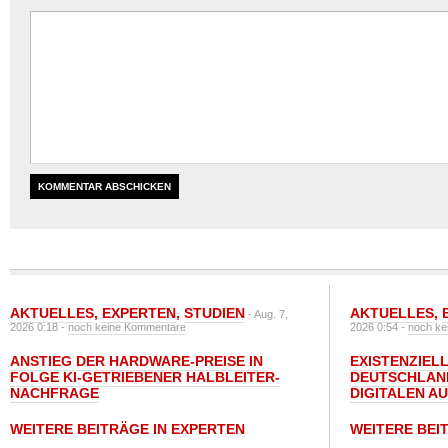
AKTUELLES
,
EXPERTEN
,
STUDIEN
AKTUELLES
,
- Aug. 7,
2026 0:18 -
noch keine Kommentare
2026 0:54 -
noch ke
ANSTIEG DER HARDWARE-PREISE IN
EXISTENZIELL
FOLGE KI-GETRIEBENER HALBLEITER-
DEUTSCHLAN
NACHFRAGE
DIGITALEN A
WEITERE BEITRÄGE IN EXPERTEN
WEITERE BEI