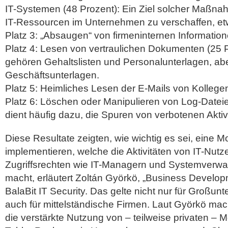
IT-Systemen (48 Prozent): Ein Ziel solcher Maßnahm
IT-Ressourcen im Unternehmen zu verschaffen, e
Platz 3: „Absaugen“ von firmeninternen Information
Platz 4: Lesen von vertraulichen Dokumenten (25 
gehören Gehaltslisten und Personalunterlagen, abe
Geschäftsunterlagen.
Platz 5: Heimliches Lesen der E-Mails von Kollegen
Platz 6: Löschen oder Manipulieren von Log-Dateie
dient häufig dazu, die Spuren von verbotenen Aktiv
Diese Resultate zeigten, wie wichtig es sei, eine 
implementieren, welche die Aktivitäten von IT-Nutzer
Zugriffsrechten wie IT-Managern und Systemverwal
macht, erläutert Zoltán Györkö, „Business Develo
BalaBit IT Security. Das gelte nicht nur für Großu
auch für mittelständische Firmen. Laut Györkö ma
die verstärkte Nutzung von – teilweise privaten – 