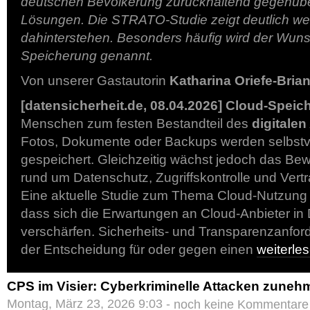
deutschen Bevölkerung zurückhaltend gegenübe
Lösungen. Die STRATO-Studie zeigt deutlich w
dahinterstehen. Besonders häufig wird der Wuns
Speicherung genannt.
Von unserer Gastautorin
Katharina Oriefe-Bria
[datensicherheit.de, 08.04.2026]
Cloud-Speic
Menschen zum festen Bestandteil des
digitalen
Fotos, Dokumente oder Backups werden selbstve
gespeichert. Gleichzeitig wächst jedoch das Bew
rund um Datenschutz, Zugriffskontrolle und Ver
Eine aktuelle Studie zum Thema Cloud-Nutzung
dass sich die Erwartungen an Cloud-Anbieter in 
verschärfen. Sicherheits- und Transparenzanfor
der Entscheidung für oder gegen einen
weiterl
CPS im Visier: Cyberkriminelle Attacken zuneh
Montag, März 23, 2026 9:03 -
noch keine Kommentare