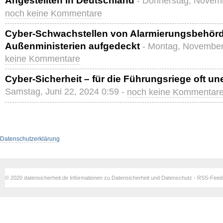
Angestellten in Deutschland
- Donnerstag, Novemb
noch keine Kommentare
Cyber-Schwachstellen von Alarmierungsbehör
Außenministerien aufgedeckt
- Montag, November
keine Kommentare
Cyber-Sicherheit – für die Führungsriege oft u
Samstag, Juni 22, 2024 0:59 -
noch keine Kommentar
Datenschutzerklärung
© 2020 datensicherheit.de Informationen zu Datensicherheit und Datenschutz - RSS-Fee