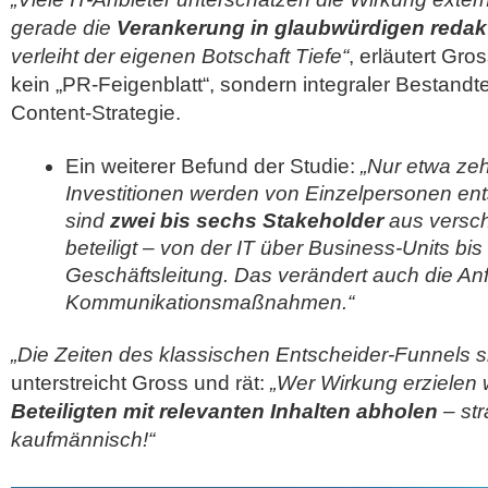
gerade die
Verankerung in glaubwürdigen redak
verleiht der eigenen Botschaft Tiefe“
, erläutert Gro
kein „PR-Feigenblatt“, sondern integraler Bestandt
Content-Strategie.
Ein weiterer Befund der Studie:
„Nur etwa zeh
Investitionen werden von Einzelpersonen ent
sind
zwei bis sechs Stakeholder
aus versch
beteiligt – von der IT über Business-Units bis
Geschäftsleitung. Das verändert auch die A
Kommunikationsmaßnahmen.“
„Die Zeiten des klassischen Entscheider-Funnels s
unterstreicht Gross und rät:
„Wer Wirkung erzielen 
Beteiligten mit relevanten Inhalten abholen
– str
kaufmännisch!“