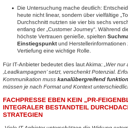
Die Untersuchung mache deutlich: Entscheide
heute nicht linear, sondern über vielfältige „T
Durchschnitt nutzten sie vier bis sechs vers
entlang der „Customer Journey“. Während d
höchste Vertrauen genieße, spielten
Suchmas
Einstiegspunkt
und Herstellerinformationen
Vertiefung eine wichtige Rolle.
Für IT-Anbieter bedeutet dies laut Akima:
„Wer nur 
,Leadkampagnen’ setzt, verschenkt Potenzial. Erfo
Kommunikation muss
kanalübergreifend funktio
müssen je nach Format und Kontext unterschiedlic
FACHPRESSE EBEN KEIN „PR-FEIGENBL
INTEGRALER BESTANDTEIL DURCHDAC
STRATEGIEN
„Viele IT-Anbieter unterschätzen die Wirkung exter