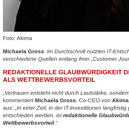
Foto: Akima
Michaela Gross
:
Im Durchschnitt nutzten IT-Entsch
verschiedene Quellen entlang ihrer „Customer Jou
REDAKTIONELLE GLAUBWÜRDIGKEIT 
ALS WETTBEWERBSVORTEIL
„Vertrauen entsteht nicht durch Lautstärke, sonde
kommentiert
Michaela Gross
, Co-CEO von
Akima
aus:
„In einer Zeit, in der IT-Investitionen langfrist
entschieden werden, ist
redaktionelle Glaubwürdi
Wettbewerbsvorteil
.“