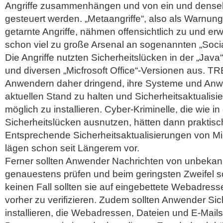
Angriffe zusammenhängen und von ein und dense
gesteuert werden. „Metaangriffe“, also als Warnun
getarnte Angriffe, nähmen offensichtlich zu und er
schon viel zu große Arsenal an sogenannten „Socia
Die Angriffe nutzten Sicherheitslücken in der „Ja
und diversen „Micfrosoft Office“-Versionen aus. 
Anwendern daher dringend, ihre Systeme und An
aktuellen Stand zu halten und Sicherheitsaktualisi
möglich zu installieren. Cyber-Kriminelle, die wie i
Sicherheitslücken ausnutzen, hätten dann praktis
Entsprechende Sicherheitsaktualisierungen von Mi
lägen schon seit Längerem vor.
Ferner sollten Anwender Nachrichten von unbekan
genauestens prüfen und beim geringsten Zweifel so
keinen Fall sollten sie auf eingebettete Webadress
vorher zu verifizieren. Zudem sollten Anwender Si
installieren, die Webadressen, Dateien und E-Mail