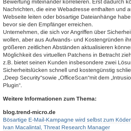
Bewertung miteinander korrelieren. Erst dadurch k
Nachrichten, die eine Webadresse enthalten und au
Webseite leiten oder bösartige Dateianhänge haben
bevor sie den Empfänger erreichen.
Unternehmen, die sich vor Angriffen über Sicherhe
wollen, aber aus Aufwands- und Kostengründen ihr
größeren zeitlichen Abständen aktualisieren können
Möglichkeit des virtuellen Patchens in Betracht 
z.B. bietet seinen Kunden insbesondere zwei Lösu
Sicherheitslücken schnell und kostengünstig schli
„Deep Security“sowie „OfficeScan“mit dem „Intrusio
Plugin“.
Weitere Informationen zum Thema:
blog.trend-micro.de
Bösartige E-Mail-Kampagne wird selbst zum Köder /
Ivan Macalintal, Threat Research Manager