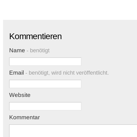
Kommentieren
Name
- benötigt
Email
- benötigt, wird nicht veröffentlicht.
Website
Kommentar