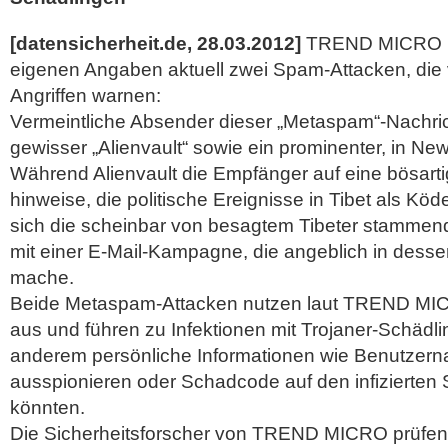
[datensicherheit.de, 28.03.2012]
TREND MICRO b
eigenen Angaben aktuell zwei Spam-Attacken, die
Angriffen warnen:
Vermeintliche Absender dieser „Metaspam“-Nachric
gewisser „Alienvault“ sowie ein prominenter, in New
Während Alienvault die Empfänger auf eine bösar
hinweise, die politische Ereignisse in Tibet als Kö
sich die scheinbar von besagtem Tibeter stamme
mit einer E-Mail-Kampagne, die angeblich in des
mache.
Beide Metaspam-Attacken nutzen laut TREND MIC
aus und führen zu Infektionen mit Trojaner-Schädli
anderem persönliche Informationen wie Benutzer
ausspionieren oder Schadcode auf den infizierten
könnten.
Die Sicherheitsforscher von TREND MICRO prüfen z