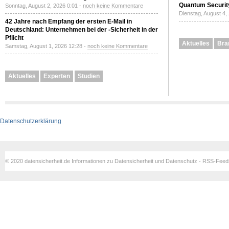
Quantum Securit
Sonntag, August 2, 2026 0:01 -
noch keine Kommentare
Dienstag, August 4,
42 Jahre nach Empfang der ersten E-Mail in
Deutschland: Unternehmen bei der -Sicherheit in der
Pflicht
Aktuelles
Bra
Samstag, August 1, 2026 12:28 -
noch keine Kommentare
Aktuelles
Experten
Studien
Datenschutzerklärung
© 2020 datensicherheit.de Informationen zu Datensicherheit und Datenschutz - RSS-Fee