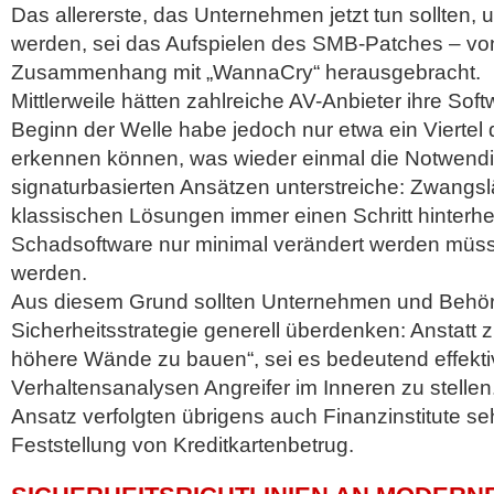
Das allererste, das Unternehmen jetzt tun sollten, um
werden, sei das Aufspielen des SMB-Patches – von
Zusammenhang mit „WannaCry“ herausgebracht.
Mittlerweile hätten zahlreiche AV-Anbieter ihre Softw
Beginn der Welle habe jedoch nur etwa ein Viertel
erkennen können, was wieder einmal die Notwendig
signaturbasierten Ansätzen unterstreiche: Zwangsl
klassischen Lösungen immer einen Schritt hinterher
Schadsoftware nur minimal verändert werden müss
werden.
Aus diesem Grund sollten Unternehmen und Behör
Sicherheitsstrategie generell überdenken: Anstatt 
höhere Wände zu bauen“, sei es bedeutend effekti
Verhaltensanalysen Angreifer im Inneren zu stellen
Ansatz verfolgten übrigens auch Finanzinstitute seh
Feststellung von Kreditkartenbetrug.