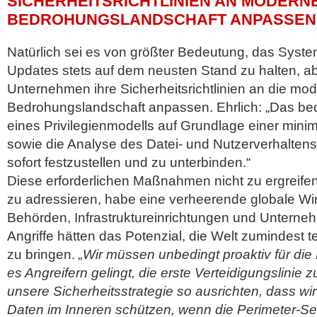
SICHERHEITSRICHTLINIEN AN MODERN
BEDROHUNGSLANDSCHAFT ANPASSEN
Natürlich sei es von größter Bedeutung, das Syst
Updates stets auf dem neusten Stand zu halten, ab
Unternehmen ihre Sicherheitsrichtlinien an die mo
Bedrohungslandschaft anpassen. Ehrlich: „Das bed
eines Privilegienmodells auf Grundlage einer min
sowie die Analyse des Datei- und Nutzerverhaltens,
sofort festzustellen und zu unterbinden.“
Diese erforderlichen Maßnahmen nicht zu ergreif
zu adressieren, habe eine verheerende globale Wi
Behörden, Infrastruktureinrichtungen und Unterne
Angriffe hätten das Potenzial, die Welt zumindest 
zu bringen.
„Wir müssen unbedingt proaktiv für die
es Angreifern gelingt, die erste Verteidigungslinie
unsere Sicherheitsstrategie so ausrichten, dass wir
Daten im Inneren schützen, wenn die Perimeter-Sec