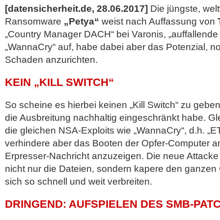
[datensicherheit.de, 28.06.2017]
Die jüngste, welt
Ransomware
„Petya“
weist nach Auffassung von
„Country Manager DACH“ bei Varonis, „auffallende 
„WannaCry“ auf, habe dabei aber das Potenzial, 
Schaden
anzurichten.
KEIN „KILL SWITCH“
So scheine es hierbei keinen „Kill Switch“ zu gebe
die Ausbreitung nachhaltig eingeschränkt habe. Gl
die gleichen NSA-Exploits wie „WannaCry“, d.h.
verhindere aber das Booten der Opfer-Computer anst
Erpresser-Nachricht anzuzeigen. Die neue Attacke
nicht nur die Dateien, sondern kapere den ganze
sich so schnell und weit verbreiten.
DRINGEND: AUFSPIELEN DES SMB-PAT