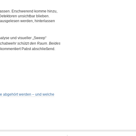
assen. Erschwerend komme hinzu,
Detektoren unsichtbar blieben.
 ausgelesen werden, hinterlassen
lyse und visueller „Sweep“
uschabwehr schützt den Raum. Beides
, kommentiert Pabst abschließend.
Sie abgehört werden – und welche