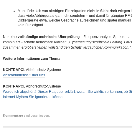
Man dürfe sich von niedrigen Einzelquoten
nicht in Sicherheit wiegen
l
dass viele Abhörgeräte gar nicht sendeten – und damit für gängige RF-
Diktiergeräte etwa, welche Gespräche aufzeichnen und später manuell
kein Funksignal.
Nur eine
vollständige technische Überprüfung
– Frequenzanalyse, Spektrumana
kombiniert – schaffe belastbare Klarheit.
„Cybersecurity schützt die Leitung. La
zusammen ergibt erst einen vollständigen Schutz vertraulicher Kommunikation!“
Weitere Informationen zum Thema:
KONTRAPOL
Abhörschutz-Systeme
Abschirmdienst / Über uns
KONTRAPOL
Abhörschutz-Systeme
Werde ich abgehört? Dieser Ratgeber erklärt, woran Sie wirklich erkennen, ob 
Internet-Mythen Sie ignorieren können.
Kommentare
sind geschlossen.