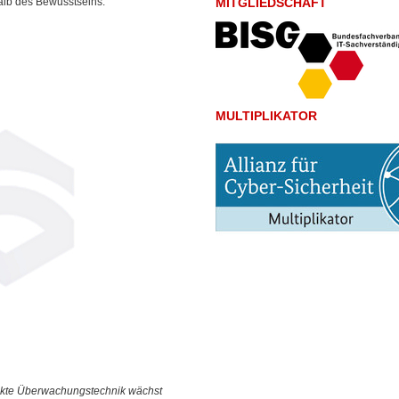
lb des Bewusstseins.
MITGLIEDSCHAFT
MULTIPLIKATOR
eckte Überwachungstechnik wächst