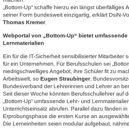
„Bottom-Up“ schaffe hierzu ein längst überfälliges 
seiner Form bundesweit einzigartig, erklärt DsiN-
Thomas Kremer
.
Webportal von „Bottom-Up“ bietet umfassende 
Lernmaterialien
Ein für die IT-Sicherheit sensibilisierter Mitarbeiter 
für ein Unternehmen. Für Berufsschulen sei „Botto
niedrigschwelliges Angebot, ihre Schüler fit zu mach
Arbeitswelt, so
Eugen Straubinger
, Bundesvorsit
Bundesverband der Lehrerinnen und Lehrer an beru
Seit dieser Woche könnten Berufsschullehrer auf 
„Bottom-Up“ umfassende Lehr- und Lernmaterialien
Unterrichtseinsatz abrufen. Parallel dazu fänden in
Erprobungsphase die ersten Kurse an ausgewählten
Die Lerneinheiten seien modular aufgebaut, nähme