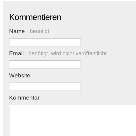
Kommentieren
Name
- benötigt
Email
- benötigt, wird nicht veröffentlicht.
Website
Kommentar