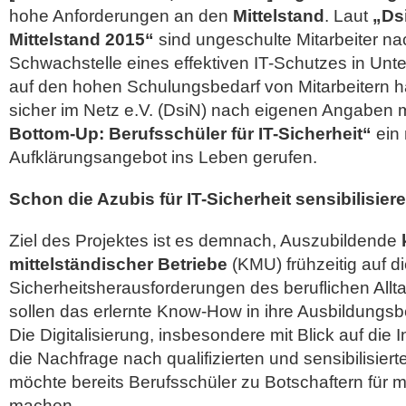
hohe Anforderungen an den
Mittelstand
. Laut
„Ds
Mittelstand 2015“
sind ungeschulte Mitarbeiter na
Schwachstelle eines effektiven IT-Schutzes in Un
auf den hohen Schulungsbedarf von Mitarbeitern h
sicher im Netz e.V. (DsiN) nach eigenen Angaben
Bottom-Up: Berufsschüler für IT-Sicherheit“
ein
Aufklärungsangebot ins Leben gerufen.
Schon die Azubis für IT-Sicherheit sensibilisier
Ziel des Projektes ist es demnach, Auszubildende
mittelständischer Betriebe
(KMU) frühzeitig auf di
Sicherheitsherausforderungen des beruflichen Allta
sollen das erlernte Know-How in ihre Ausbildungsb
Die Digitalisierung, insbesondere mit Blick auf die I
die Nachfrage nach qualifizierten und sensibilisiert
möchte bereits Berufsschüler zu Botschaftern für m
machen.