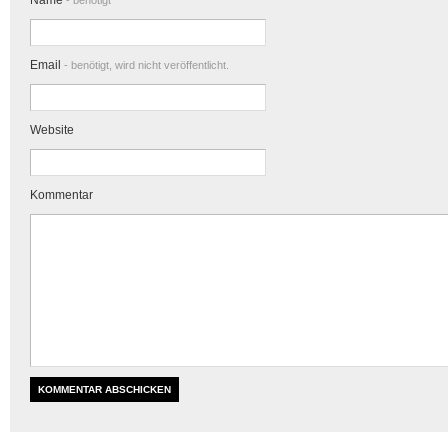
Name
- benötigt
Email
- benötigt, wird nicht veröffentlicht.
Website
Kommentar