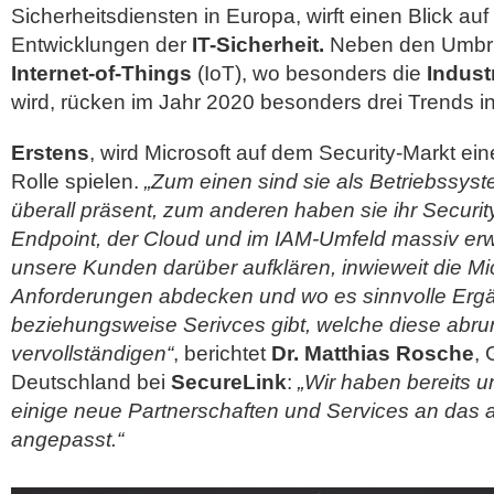
Sicherheitsdiensten in Europa, wirft einen Blick auf
Entwicklungen der
IT-Sicherheit.
Neben den Umbrü
Internet-of-Things
(IoT), wo besonders die
Industr
wird, rücken im Jahr 2020 besonders drei Trends i
Erstens
, wird Microsoft auf dem Security-Markt 
Rolle spielen.
„Zum einen sind sie als Betriebssyst
überall präsent, zum anderen haben sie ihr Securi
Endpoint, der Cloud und im IAM-Umfeld massiv erwe
unsere Kunden darüber aufklären, inwieweit die M
Anforderungen abdecken und wo es sinnvolle Er
beziehungsweise Serivces gibt, welche diese abr
vervollständigen“
, berichtet
Dr. Matthias Rosche
,
Deutschland bei
SecureLink
:
„Wir haben bereits 
einige neue Partnerschaften und Services an das a
angepasst.“