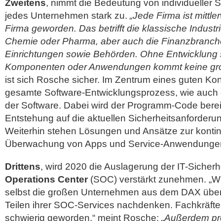
Zweitens
, nimmt die Bedeutung von individueller 
jedes Unternehmen stark zu.
„Jede Firma ist mittle
Firma geworden. Das betrifft die klassische Indust
Chemie oder Pharma, aber auch die Finanzbranche
Einrichtungen sowie Behörden. Ohne Entwicklung s
Komponenten oder Anwendungen kommt keine gro
ist sich Rosche sicher. Im Zentrum eines guten Kon
gesamte Software-Entwicklungsprozess, wie auch d
der Software. Dabei wird der Programm-Code bere
Entstehung auf die aktuellen Sicherheitsanforderun
Weiterhin stehen Lösungen und Ansätze zur kontinu
Überwachung von Apps und Service-Anwendungen
Drittens
, wird 2020 die Auslagerung der IT-Sicherh
Operations Center
(SOC) verstärkt zunehmen. „Wi
selbst die großen Unternehmen aus dem DAX über
Teilen ihrer SOC-Services nachdenken. Fachkräfte 
schwierig geworden,“ meint Rosche:
„Außerdem prof