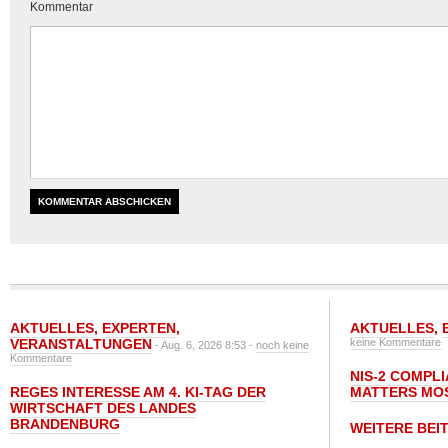
Kommentar
AKTUELLES
,
EXPERTEN
,
AKTUELLES
,
VERANSTALTUNGEN
keine Kommentare
- Aug. 6, 2026 8:53 -
noch keine
Kommentare
NIS-2 COMPL
REGES INTERESSE AM 4. KI-TAG DER
MATTERS MO
WIRTSCHAFT DES LANDES
BRANDENBURG
WEITERE BEI