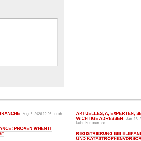
BRANCHE
AKTUELLES
,
A
,
EXPERTEN
,
S
- Aug. 6, 2026 12:06 -
noch
WICHTIGE ADRESSEN
- Jan. 13, 
keine Kommentare
IANCE: PROVEN WHEN IT
ST
REGISTRIERUNG BEI ELEFAND
UND KATASTROPHENVORSOR