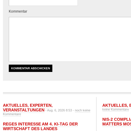
Kommentar
AKTUELLES
,
EXPERTEN
,
AKTUELLES
,
VERANSTALTUNGEN
keine Kommentare
- Aug. 6, 2026 8:53 -
noch keine
Kommentare
NIS-2 COMPL
REGES INTERESSE AM 4. KI-TAG DER
MATTERS MO
WIRTSCHAFT DES LANDES