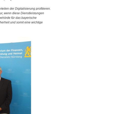
en der Digitalisierung profitieren.
nur, wenn diese Dienstleistungen
sbehörde für das bayerische
herheit und somit eine wichtige