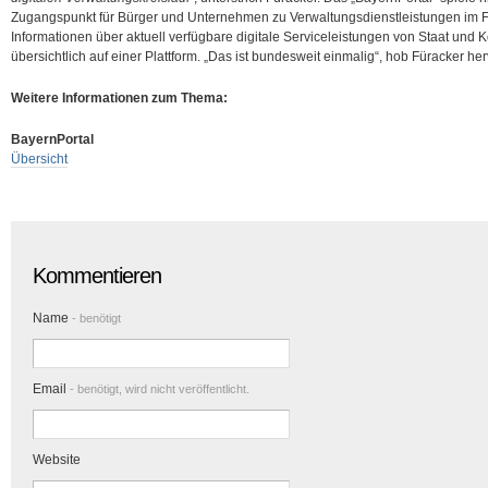
Zugangspunkt für Bürger und Unternehmen zu Verwaltungsdienstleistungen im Fre
Informationen über aktuell verfügbare digitale Serviceleistungen von Staat un
übersichtlich auf einer Plattform. „Das ist bundesweit einmalig“, hob Füracker her
Weitere Informationen zum Thema:
BayernPortal
Übersicht
Kommentieren
Name
- benötigt
Email
- benötigt, wird nicht veröffentlicht.
Website