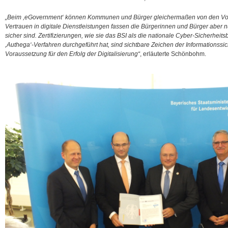
„Beim ,eGovernment‘ können Kommunen und Bürger gleichermaßen von den Vorteil
Vertrauen in digitale Dienstleistungen fassen die Bürgerinnen und Bürger aber 
sicher sind. Zertifizierungen, wie sie das BSI als die nationale Cyber-Sicherheit
,Authega‘-Verfahren durchgeführt hat, sind sichtbare Zeichen der Informationssic
Voraussetzung für den Erfolg der Digitalisierung“
, erläuterte Schönbohm.