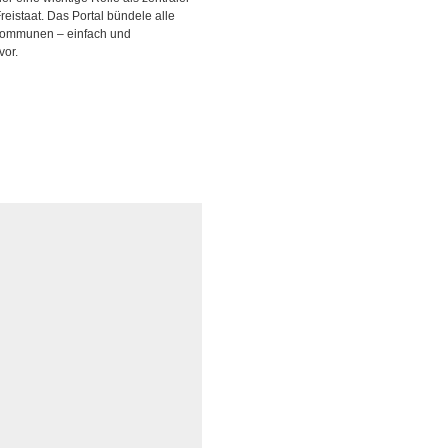
istaat. Das Portal bündele alle
d Kommunen – einfach und
vor.