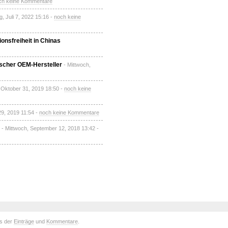
ch keine Kommentare
, Juli 7, 2022 15:16 -
noch keine
onsfreiheit in Chinas
ischer OEM-Hersteller
- Mittwoch,
 Oktober 31, 2019 18:50 -
noch keine
 29, 2019 11:54 -
noch keine Kommentare
- Mittwoch, September 12, 2018 13:42 -
ds der
Einträge
und
Kommentare
.