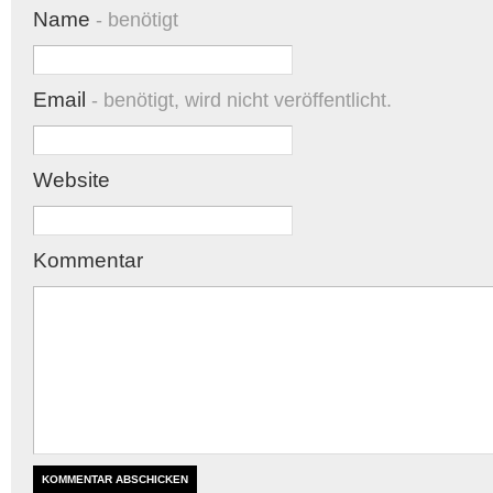
Name
- benötigt
Email
- benötigt, wird nicht veröffentlicht.
Website
Kommentar