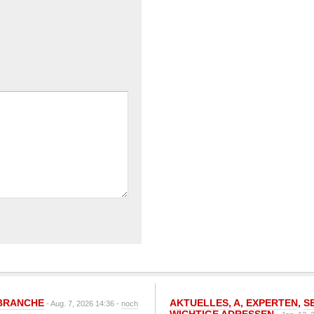
BRANCHE
AKTUELLES
,
A
,
EXPERTEN
,
S
- Aug. 7, 2026 14:36 -
noch