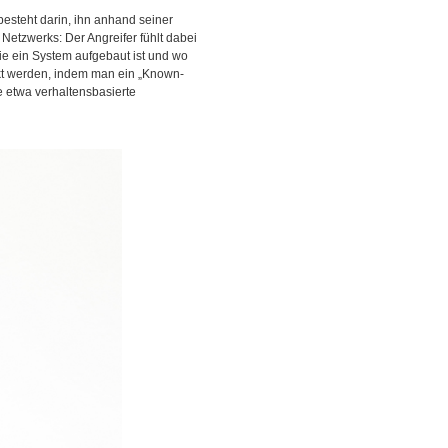
 besteht darin, ihn anhand seiner
Netzwerks: Der Angreifer fühlt dabei
wie ein System aufgebaut ist und wo
ckt werden, indem man ein „Known-
 etwa verhaltensbasierte