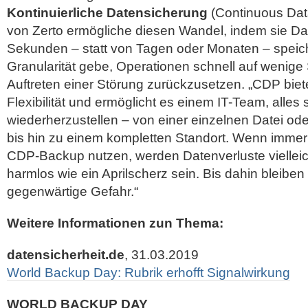
Kontinuierliche Datensicherung
(Continuous Data
von Zerto ermögliche diesen Wandel, indem sie Dat
Sekunden – statt von Tagen oder Monaten – speic
Granularität gebe, Operationen schnell auf wenig
Auftreten einer Störung zurückzusetzen. „CDP bie
Flexibilität und ermöglicht es einem IT-Team, alles 
wiederherzustellen – von einer einzelnen Datei ode
bis hin zu einem kompletten Standort. Wenn imm
CDP-Backup nutzen, werden Datenverluste vielleic
harmlos wie ein Aprilscherz sein. Bis dahin bleiben
gegenwärtige Gefahr.“
Weitere Informationen zun Thema:
datensicherheit.de
, 31.03.2019
World Backup Day: Rubrik erhofft Signalwirkung
WORLD BACKUP DAY