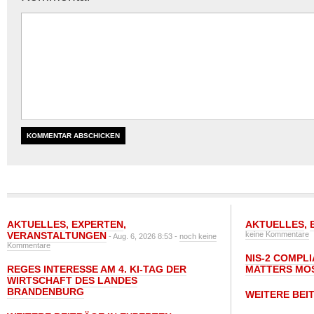
AKTUELLES
,
EXPERTEN
,
AKTUELLES
,
VERANSTALTUNGEN
keine Kommentare
- Aug. 6, 2026 8:53 -
noch keine
Kommentare
NIS-2 COMPL
REGES INTERESSE AM 4. KI-TAG DER
MATTERS MO
WIRTSCHAFT DES LANDES
BRANDENBURG
WEITERE BEI