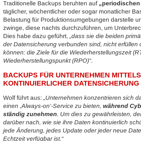
Traditionelle Backups beruhten auf
„periodischen
täglicher, wöchentlicher oder sogar monatlicher Ba
Belastung für Produktionsumgebungen darstelle u
zwinge, diese nachts durchzuführen, um Unterbre
Dies habe dazu geführt,
„dass sie die beiden primä
der Datensicherung verbunden sind, nicht erfüllen 
können: die Ziele für die Wiederherstellungszeit (
Wiederherstellungspunkt (RPO)“
.
BACKUPS FÜR UNTERNEHMEN MITTELS
KONTINUIERLICHER DATENSICHERUNG
Wolf führt aus:
„Unternehmen konzentrieren sich da
einen ,Always-on‘-Service zu bieten,
während Cyb
ständig zunehmen
. Um dies zu gewährleisten, d
darüber nach, wie sie ihre Daten kontinuierlich sc
jede Änderung, jedes Update oder jeder neue Date
Echtzeit verfügbar ist.“