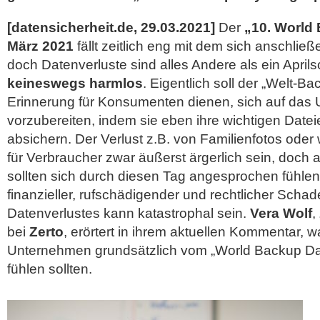
[datensicherheit.de, 29.03.2021]
Der
„10. World
März 2021
fällt zeitlich eng mit dem sich anschließe
doch Datenverluste sind alles Andere als ein Aprils
keineswegs harmlos
. Eigentlich soll der „Welt-B
Erinnerung für Konsumenten dienen, sich auf das 
vorzubereiten, indem sie eben ihre wichtigen Date
absichern. Der Verlust z.B. von Familienfotos oder
für Verbraucher zwar äußerst ärgerlich sein, doc
sollten sich durch diesen Tag angesprochen fühle
finanzieller, rufschädigender und rechtlicher Scha
Datenverlustes kann katastrophal sein.
Vera Wolf
,
bei
Zerto
, erörtert in
ihrem aktuellen Kommentar, w
Unternehmen grundsätzlich vom „World Backup D
fühlen sollten.