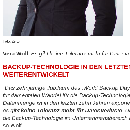
Foto: Zerto
Vera Wolf
:
Es gibt keine Toleranz mehr für Datenve
BACKUP-TECHNOLOGIE IN DEN LETZT
WEITERENTWICKELT
„Das zehnjährige Jubiläum des ,World Backup Day‘ 
fundamentalen Wandel für die Backup-Technologi
Datenmenge ist in den letzten zehn Jahren expon
es gibt
keine Toleranz mehr für Datenverluste
. 
die Backup-Technologie im Unternehmensbereich k
so Wolf.