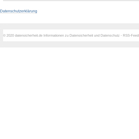
Datenschutzerklärung
© 2020 datensicherheit.de Informationen zu Datensicherheit und Datenschutz - RSS-Fee