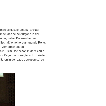
 zum Abschlussforum „INTERNET
nde, das seine Aufgabe in der
eitung sehe. Datensicherheit,
llschaft“ eine herausragende Rolle.
et vorherrschenden
träfe. Es müsse schon in der Schule
sor Kagermann zeigte sich zufrieden,
lturen in der Lage gewesen sei zu