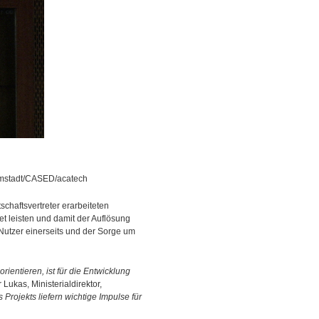
armstadt/CASED/acatech
schaftsvertreter erarbeiteten
net leisten und damit der Auflösung
Nutzer einerseits und der Sorge um
ientieren, ist für die Entwicklung
r Lukas, Ministerialdirektor,
Projekts liefern wichtige Impulse für