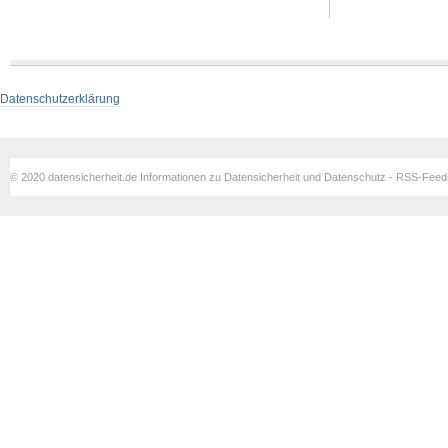
Datenschutzerklärung
© 2020 datensicherheit.de Informationen zu Datensicherheit und Datenschutz - RSS-Fee