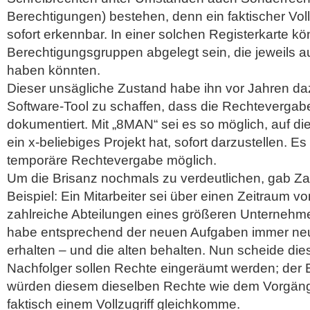
Berechtigungen) bestehen, denn ein faktischer Vollz
sofort erkennbar. In einer solchen Registerkarte 
Berechtigungsgruppen abgelegt sein, die jeweils 
haben könnten.
Dieser unsägliche Zustand habe ihn vor Jahren dazu
Software-Tool zu schaffen, dass die Rechtevergabe
dokumentiert. Mit „8MAN“ sei es so möglich, auf die
ein x-beliebiges Projekt hat, sofort darzustellen. Es
temporäre Rechtevergabe möglich.
Um die Brisanz nochmals zu verdeutlichen, gab Z
Beispiel: Ein Mitarbeiter sei über einen Zeitraum v
zahlreiche Abteilungen eines größeren Unterneh
habe entsprechend der neuen Aufgaben immer neu
erhalten – und die alten behalten. Nun scheide di
Nachfolger sollen Rechte eingeräumt werden; der E
würden diesem dieselben Rechte wie dem Vorgäng
faktisch einem Vollzugriff gleichkomme.