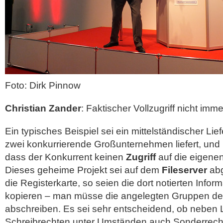
Foto: Dirk Pinnow
Christian Zander
: Faktischer Vollzugriff nicht imm
Ein typisches Beispiel sei ein mittelständischer Lief
zwei konkurrierende Großunternehmen liefert, un
dass der Konkurrent keinen
Zugriff
auf die eigene
Dieses geheime Projekt sei auf dem
Fileserver
abg
die Registerkarte, so seien die dort notierten Infor
kopieren – man müsse die angelegten Gruppen de
abschreiben. Es sei sehr entscheidend, ob neben 
Schreibrechten unter Umständen auch Sonderrecht