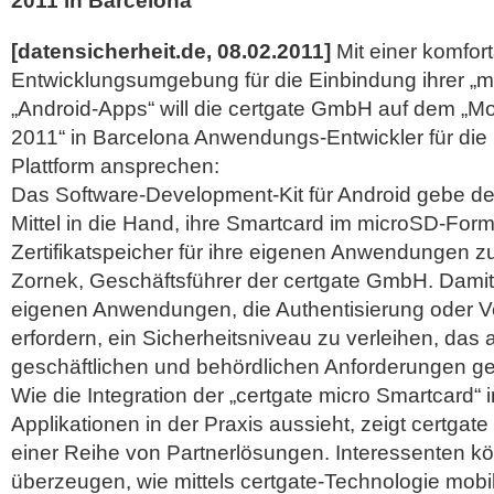
2011 in Barcelona
[datensicherheit.de, 08.02.2011]
Mit einer komfor
Entwicklungsumgebung für die Einbindung ihrer „m
„Android-Apps“ will die certgate GmbH auf dem „M
2011“ in Barcelona Anwendungs-Entwickler für die
Plattform ansprechen:
Das Software-Development-Kit für Android gebe de
Mittel in die Hand, ihre Smartcard im microSD-Form
Zertifikatspeicher für ihre eigenen Anwendungen z
Zornek, Geschäftsführer der certgate GmbH. Damit 
eigenen Anwendungen, die Authentisierung oder V
erfordern, ein Sicherheitsniveau zu verleihen, das
geschäftlichen und behördlichen Anforderungen ge
Wie die Integration der „certgate micro Smartcard“ 
Applikationen in der Praxis aussieht, zeigt certgat
einer Reihe von Partnerlösungen.
Interessenten kö
überzeugen, wie mittels certgate-Technologie mobi