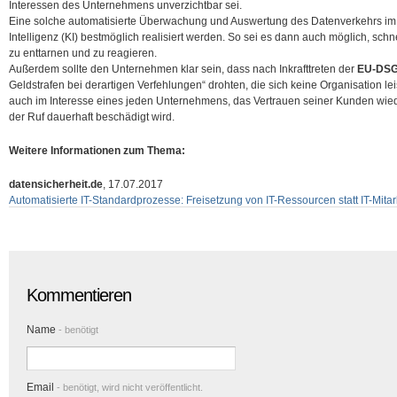
Interessen des Unternehmens unverzichtbar sei.
Eine solche automatisierte Überwachung und Auswertung des Datenverkehrs im
Intelligenz (KI) bestmöglich realisiert werden. So sei es dann auch möglich, sch
zu enttarnen und zu reagieren.
Außerdem sollte den Unternehmen klar sein, dass nach Inkrafttreten der
EU-DS
Geldstrafen bei derartigen Verfehlungen“ drohten, die sich keine Organisation lei
auch im Interesse eines jeden Unternehmens, das Vertrauen seiner Kunden wied
der Ruf dauerhaft beschädigt wird.
Weitere Informationen zum Thema:
datensicherheit.de
, 17.07.2017
Automatisierte IT-Standardprozesse: Freisetzung von IT-Ressourcen statt IT-Mitar
Kommentieren
Name
- benötigt
Email
- benötigt, wird nicht veröffentlicht.