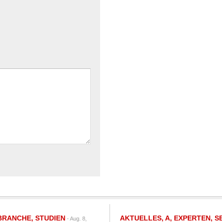
BRANCHE
,
STUDIEN
AKTUELLES
,
A
,
EXPERTEN
,
S
- Aug. 8,