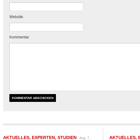
Website
Kommentar
AKTUELLES
,
EXPERTEN
,
STUDIEN
AKTUELLES
,
- Aug. 7,