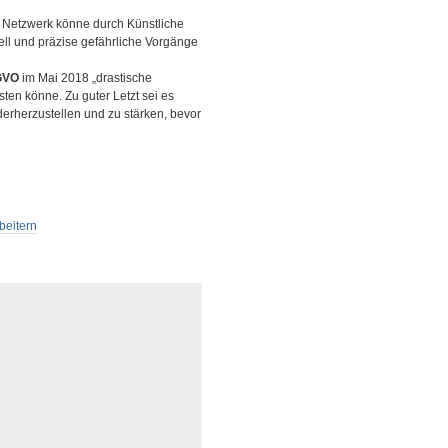
 Netzwerk könne durch Künstliche
nell und präzise gefährliche Vorgänge
GVO
im Mai 2018 „drastische
sten könne. Zu guter Letzt sei es
erherzustellen und zu stärken, bevor
beitern